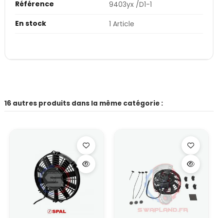
Référence
9403yx /D1-1
En stock
1 Article
16 autres produits dans la même catégorie :