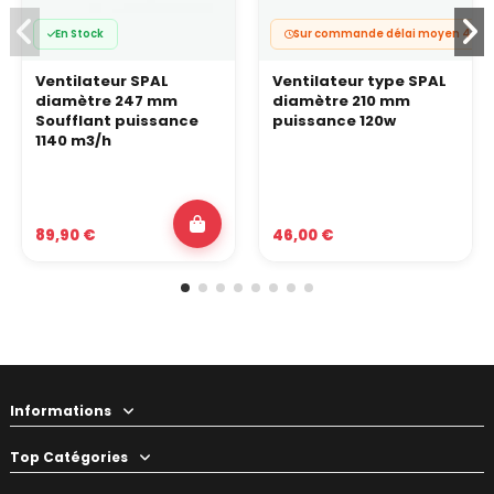
En Stock
Sur commande délai moyen 4 à 6 
Ventilateur SPAL
Ventilateur type SPAL
diamètre 247 mm
diamètre 210 mm
Soufflant puissance
puissance 120w
1140 m3/h
89,90 €
46,00 €
Informations
Top Catégories