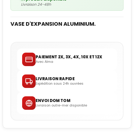
Livraison 24-48h
VASE D'EXPANSION ALUMINIUM.
PAIEMENT 2X, 3X, 4X, 10X ET 12X
Avec Alma
LIVRAISON RAPIDE
Expédition sous 24h ouvrées
ENVOI DOM TOM
Livraison outre-mer disponible