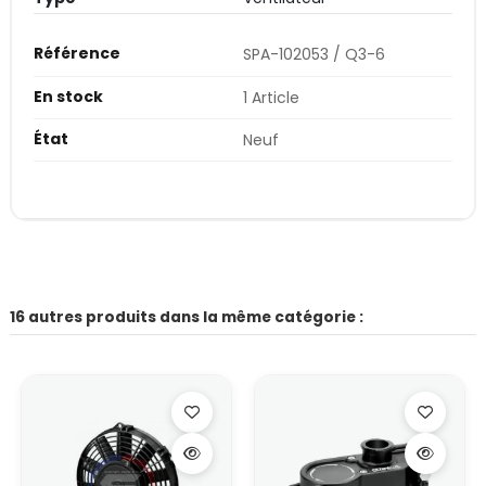
Référence
SPA-102053 / Q3-6
En stock
1 Article
État
Neuf
16 autres produits dans la même catégorie :