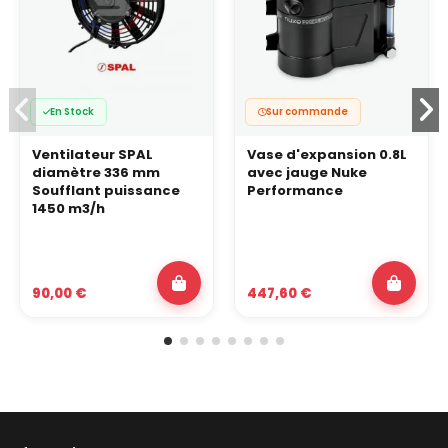
En Stock
Sur commande
Ventilateur SPAL
Vase d'expansion 0.8L
diamètre 336 mm
avec jauge Nuke
Soufflant puissance
Performance
1450 m3/h
90,00 €
447,60 €