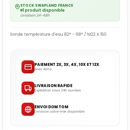
STOCK SWAPLAND FRANCE
1 produit disponible
Livraison 24-48h
Sonde température d'eau 82° - 68° / M22 X 150
PAIEMENT 2X, 3X, 4X, 10X ET 12X
Avec Alma
LIVRAISON RAPIDE
Expédition sous 24h ouvrées
ENVOI DOM TOM
Livraison outre-mer disponible