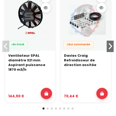
En Stock
Sur commande
Ventilateur SPAL
Davies Craig
diamètre 321 mm
Refroidisseur de
Aspirant puissance
direction assitée
1870 m3/h
144,90 €
70,44 €