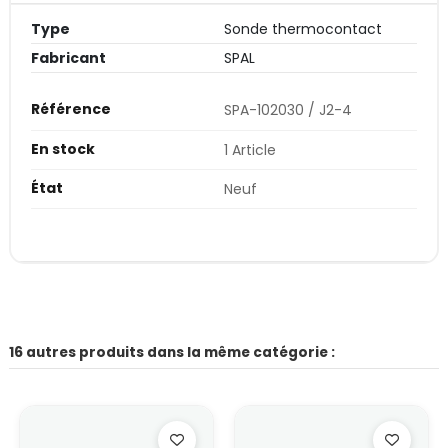
Type
Sonde thermocontact
Fabricant
SPAL
Référence
SPA-102030 / J2-4
En stock
1 Article
État
Neuf
16 autres produits dans la même catégorie :