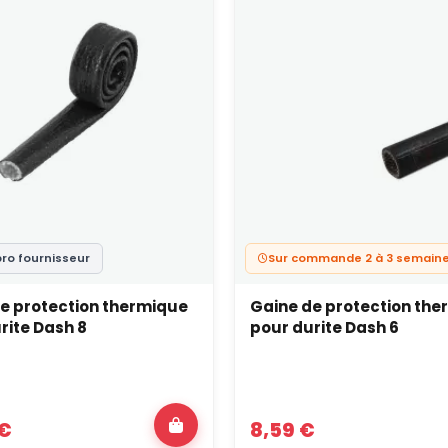
pro fournisseur
Sur commande 2 à 3 semain
e protection thermique
Gaine de protection th
rite Dash 8
pour durite Dash 6
 €
8,59 €