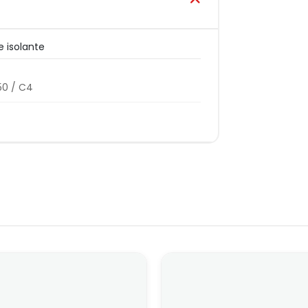
e isolante
0 / C4