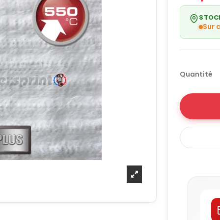
STOC
Sur
Quantité