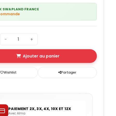
K SWAPLAND FRANCE
 commande
−
+
Ajouter au panier
Wishlist
Partager
PAIEMENT 2X, 3X, 4X, 10X ET 12X
Avec Alma