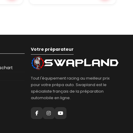
Votre préparateur
eschart
Tout l'équipement racing au meilleur prix
pour votre prépa auto. Swapland est le
spécialiste français de la préparation
automobile en ligne.