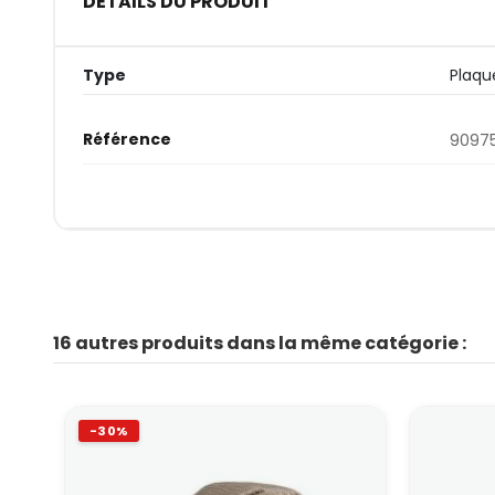
DÉTAILS DU PRODUIT
Type
Plaqu
Référence
90975
16 autres produits dans la même catégorie :
-30%