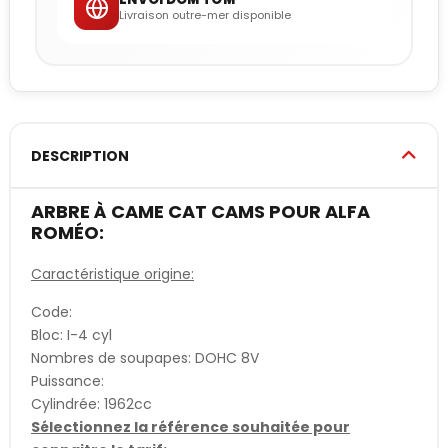
Livraison outre-mer disponible
DESCRIPTION
ARBRE À CAME CAT CAMS POUR ALFA
ROMÉO:
Caractéristique origine:
Code:
Bloc: I-4 cyl
Nombres de soupapes: DOHC 8V
Puissance:
Cylindrée: 1962cc
Sélectionnez la référence souhaitée pour