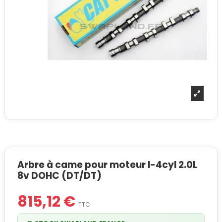
Arbre à came pour moteur I-4cyl 2.0L
8v DOHC (DT/DT)
815,12 €
TTC