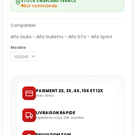
STOCK SWAPLAND FRANCE
Sur commande
Compatible:
Alfa Giulia - Alfa Guilietta - Alfa GTV - Alfa Sprint
Modèle
PAIEMENT 2X, 3X, 4X, 10X ET 12X
Avec Alma
LIVRAISON RAPIDE
Expédition sous 24h ouvrées
ENVOI DOM TOM