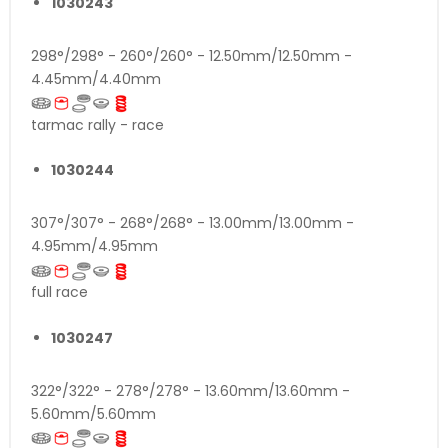
1030243
298°/298° - 260°/260° - 12.50mm/12.50mm -
4.45mm/4.40mm
tarmac rally - race
1030244
307°/307° - 268°/268° - 13.00mm/13.00mm -
4.95mm/4.95mm
full race
1030247
322°/322° - 278°/278° - 13.60mm/13.60mm -
5.60mm/5.60mm