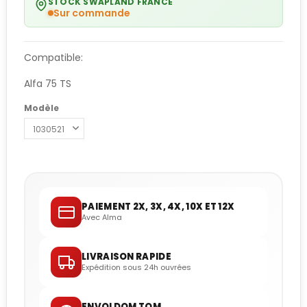
STOCK SWAPLAND FRANCE
Sur commande
Compatible:
Alfa 75 TS
Modèle
PAIEMENT 2X, 3X, 4X, 10X ET 12X
Avec Alma
LIVRAISON RAPIDE
Expédition sous 24h ouvrées
ENVOI DOM TOM