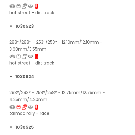
hot street - dirt track
1030523
288°/288° - 253°/253° - 12.10mm/12.10mm -
3.60mm/3.55mm
hot street - dirt track
1030524
293°/293° - 258°/258° - 12.75mm/12.75mm -
4.25mm/4.20mm
tarmac rally - race
1030525