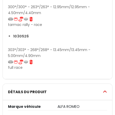
300°/300° - 263°/263° - 12.95mm/12.95mm -
4.50mm/4.40mm
tarmac rally - race
1030526
303°/303° - 268°/268° - 13.45mm/13.45mm -
5.00mm/4.90mm
full race
DÉTAILS DU PRODUIT
Marque véhicule
ALFA ROMEO