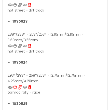
hot street - dirt track
1030523
288°/288° - 253°/253° - 12.10mm/12.10mm -
3.60mm/3.55mm
hot street - dirt track
1030524
293°/293° - 258°/258° - 12.75mm/12.75mm -
4.25mm/4.20mm
tarmac rally - race
1030525