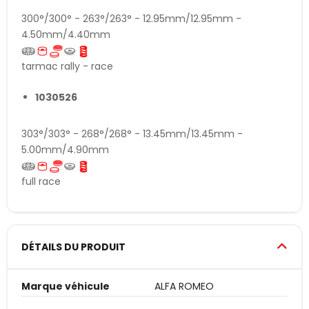
300°/300° - 263°/263° - 12.95mm/12.95mm -
4.50mm/4.40mm
tarmac rally - race
1030526
303°/303° - 268°/268° - 13.45mm/13.45mm -
5.00mm/4.90mm
full race
DÉTAILS DU PRODUIT
Marque véhicule
ALFA ROMEO