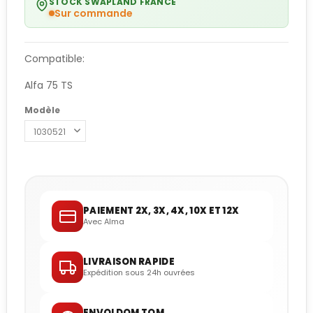
STOCK SWAPLAND FRANCE
Sur commande
Compatible:
Alfa 75 TS
Modèle
PAIEMENT 2X, 3X, 4X, 10X ET 12X
Avec Alma
LIVRAISON RAPIDE
Expédition sous 24h ouvrées
ENVOI DOM TOM