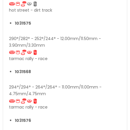
hot street - dirt track
1031575
290°/282° - 252°/244° - 12.00mm/11.50mm -
3.90mm/3.30mm
tarmac rally - race
1031568
294°/294° - 264°/264° - 11.00mm/11.00mm -
4.75mm/4.75mm
tarmac rally - race
1031576