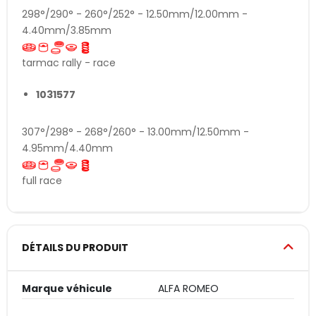
298°/290° - 260°/252° - 12.50mm/12.00mm -
4.40mm/3.85mm
tarmac rally - race
1031577
307°/298° - 268°/260° - 13.00mm/12.50mm -
4.95mm/4.40mm
full race
DÉTAILS DU PRODUIT
Marque véhicule
ALFA ROMEO