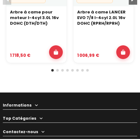
Arbre à came pour
Arbre à came LANCER
moteur I-4cyl 3.0L 16v
EVO 7/8 I-4cyl 2.0L 16v
DOHC (DTH/DTH)
DOHC (RPRH/RPRH)
1 718,50 €
1 006,99 €
Informations
Top Catégories
Contactez-nous