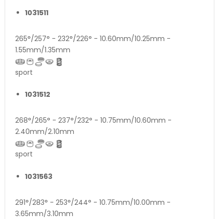
1031511
265°/257° - 232°/226° - 10.60mm/10.25mm -
1.55mm/1.35mm
sport
1031512
268°/265° - 237°/232° - 10.75mm/10.60mm -
2.40mm/2.10mm
sport
1031563
291°/283° - 253°/244° - 10.75mm/10.00mm -
3.65mm/3.10mm