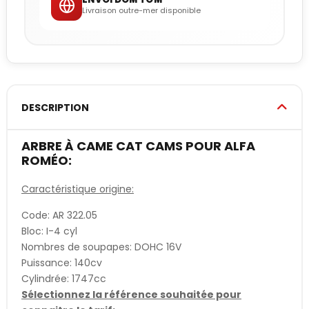
Livraison outre-mer disponible
DESCRIPTION
ARBRE À CAME CAT CAMS POUR ALFA
ROMÉO:
Caractéristique origine:
Code: AR 322.05
Bloc: I-4 cyl
Nombres de soupapes: DOHC 16V
Puissance: 140cv
Cylindrée: 1747cc
Sélectionnez la référence souhaitée pour