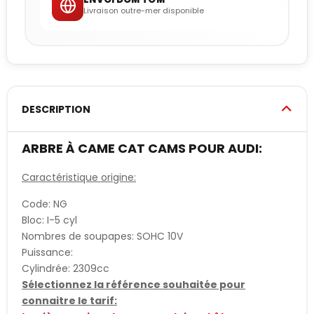
Livraison outre-mer disponible
DESCRIPTION
ARBRE À CAME CAT CAMS POUR AUDI:
Caractéristique origine:
Code: NG
Bloc: I-5 cyl
Nombres de soupapes: SOHC 10V
Puissance:
Cylindrée: 2309cc
Sélectionnez la référence souhaitée pour
connaitre le tarif: