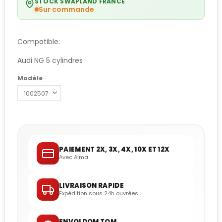
STOCK SWAPLAND FRANCE
Sur commande
Compatible:
Audi NG 5 cylindres
Modèle
PAIEMENT 2X, 3X, 4X, 10X ET 12X
Avec Alma
LIVRAISON RAPIDE
Expédition sous 24h ouvrées
ENVOI DOM TOM