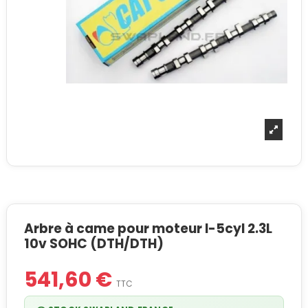
Arbre à came pour moteur I-5cyl 2.3L
10v SOHC (DTH/DTH)
541,60 €
TTC