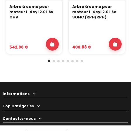
Arbre à came pour
Arbre à came pour
moteur I-4cyl 2.0L 8v
moteur I-4cyl 2.0L 8v
OHV
SOHC (RPH/RPH)
542,96 €
406,88 €
Informations
Top Catégories
Contactez-nous