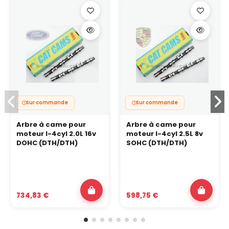
Sur commande
Sur commande
Arbre à came pour
Arbre à came pour
moteur I-4cyl 2.0L 16v
moteur I-4cyl 2.5L 8v
DOHC (DTH/DTH)
SOHC (DTH/DTH)
734,83 €
598,75 €