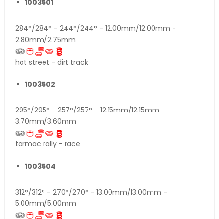
1003501
284°/284° - 244°/244° - 12.00mm/12.00mm -
2.80mm/2.75mm
hot street - dirt track
1003502
295°/295° - 257°/257° - 12.15mm/12.15mm -
3.70mm/3.60mm
tarmac rally - race
1003504
312°/312° - 270°/270° - 13.00mm/13.00mm -
5.00mm/5.00mm