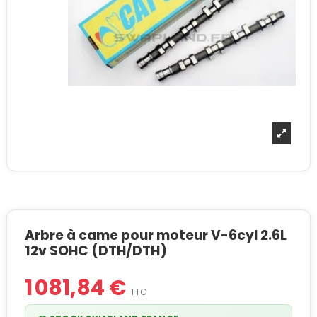
Arbre à came pour moteur V-6cyl 2.6L
12v SOHC (DTH/DTH)
1 081,84 €
TTC