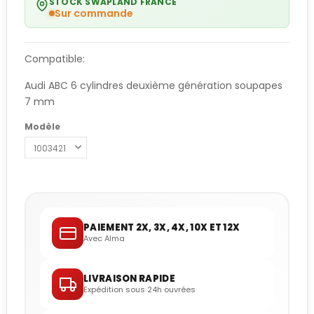
STOCK SWAPLAND FRANCE
Sur commande
Compatible:
Audi ABC 6 cylindres deuxième génération soupapes
7 mm
Modèle
PAIEMENT 2X, 3X, 4X, 10X ET 12X
Avec Alma
LIVRAISON RAPIDE
Expédition sous 24h ouvrées