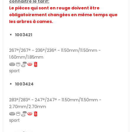
connaitre le tarif:
Le pièces qui sont en rouge doivent être
obligatoirement changées en même temps que
les arbres à cames.
1003421
267°/267° - 236°/236° - 11.50mm/11.50mm -
1.60mm/1.85mm
sport
1003424
283°/283° - 247°/247° - 11.50mm/11.50mm -
2.70mm/2.70mm
sport