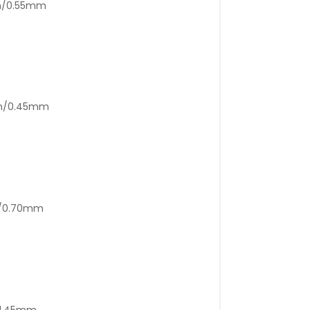
mm/0.55mm
mm/0.45mm
m/0.70mm
/1.45mm