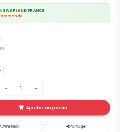
K SWAPLAND FRANCE
 commande
:
19
−
+
Ajouter au panier
Wishlist
Partager