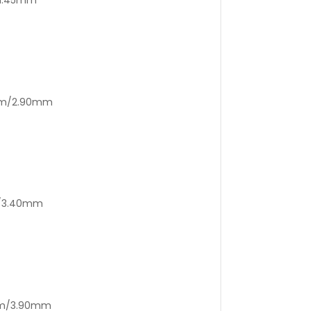
0mm/2.90mm
m/3.40mm
5mm/3.90mm