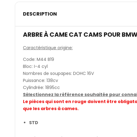
DESCRIPTION
ARBRE À CAME CAT CAMS POUR BMW
Caractéristique origine:
Code: M44 B19
Bloc: I-4 cyl
Nombres de soupapes: DOHC 16V
Puissance: 138cv
Cylindrée: 1895cc
Sélectionnez la référence souhaitée pour connait
Le pièces qui sont en rouge doivent être obli
que les arbres à cames.
STD