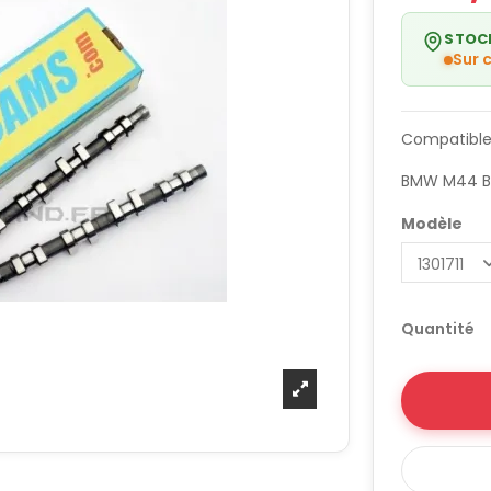
STOC
Sur
Compatible
BMW M44 B
Modèle
Quantité