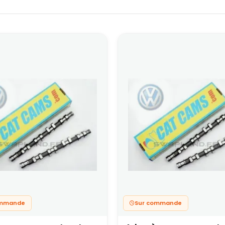
ommande
Sur commande