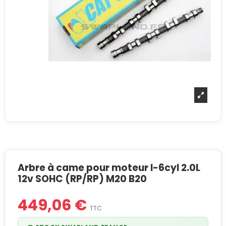
Arbre à came pour moteur I-6cyl 2.0L
12v SOHC (RP/RP) M20 B20
449,06 €
TTC