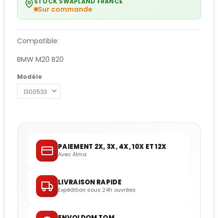
STOCK SWAPLAND FRANCE
Sur commande
Compatible:
BMW M20 B20
Modèle
PAIEMENT 2X, 3X, 4X, 10X ET 12X
Avec Alma
LIVRAISON RAPIDE
Expédition sous 24h ouvrées
ENVOI DOM TOM