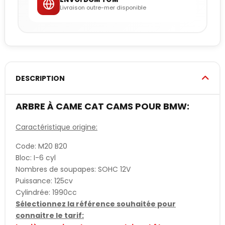
Livraison outre-mer disponible
DESCRIPTION
ARBRE À CAME CAT CAMS POUR BMW:
Caractéristique origine:
Code: M20 B20
Bloc: I-6 cyl
Nombres de soupapes: SOHC 12V
Puissance: 125cv
Cylindrée: 1990cc
Sélectionnez la référence souhaitée pour
connaitre le tarif: