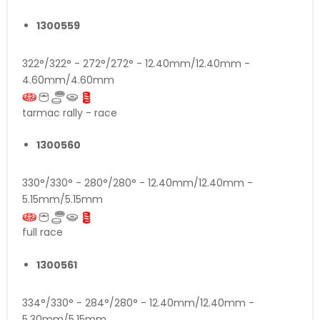
1300559
322°/322° - 272°/272° - 12.40mm/12.40mm -
4.60mm/4.60mm
tarmac rally - race
1300560
330°/330° - 280°/280° - 12.40mm/12.40mm -
5.15mm/5.15mm
full race
1300561
334°/330° - 284°/280° - 12.40mm/12.40mm -
5.30mm/5.15mm