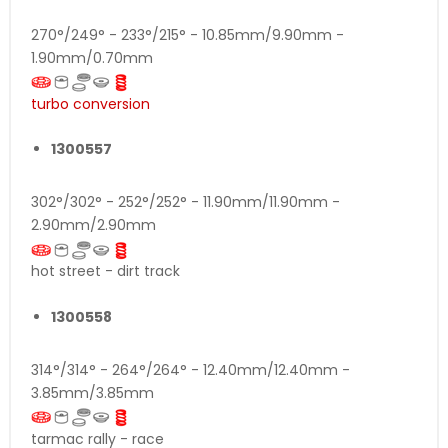
270°/249° - 233°/215° - 10.85mm/9.90mm -
1.90mm/0.70mm
turbo conversion
1300557
302°/302° - 252°/252° - 11.90mm/11.90mm -
2.90mm/2.90mm
hot street - dirt track
1300558
314°/314° - 264°/264° - 12.40mm/12.40mm -
3.85mm/3.85mm
tarmac rally - race