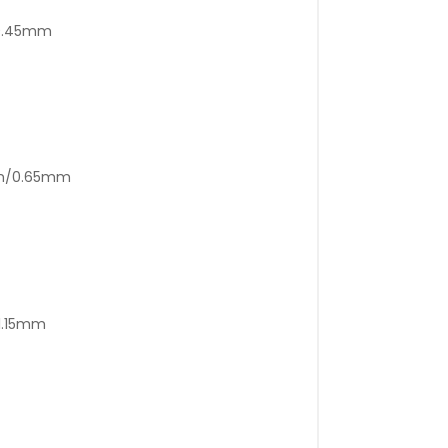
/0.45mm
mm/0.65mm
1.15mm