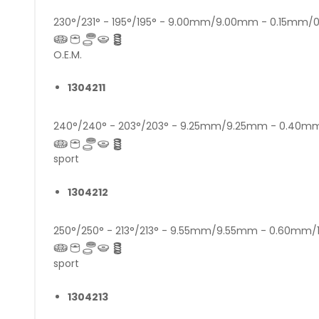
230°/231° - 195°/195° - 9.00mm/9.00mm - 0.15mm
O.E.M.
1304211
240°/240° - 203°/203° - 9.25mm/9.25mm - 0.40
sport
1304212
250°/250° - 213°/213° - 9.55mm/9.55mm - 0.60mm/
sport
1304213