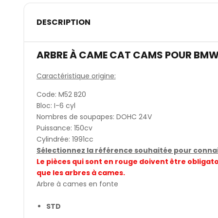
DESCRIPTION
ARBRE À CAME CAT CAMS POUR BMW
Caractéristique origine:
Code: M52 B20
Bloc: I-6 cyl
Nombres de soupapes: DOHC 24V
Puissance: 150cv
Cylindrée: 1991cc
Sélectionnez la référence souhaitée pour connait
Le pièces qui sont en rouge doivent être obli
que les arbres à cames.
Arbre à cames en fonte
STD