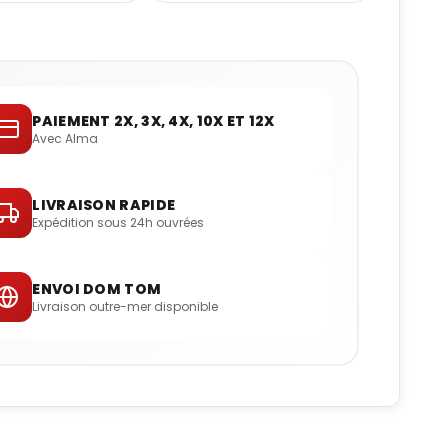
PAIEMENT 2X, 3X, 4X, 10X ET 12X
Avec Alma
LIVRAISON RAPIDE
Expédition sous 24h ouvrées
ENVOI DOM TOM
Livraison outre-mer disponible