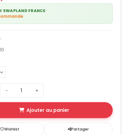
K SWAPLAND FRANCE
 commande
:
20
−
+
Ajouter au panier
Wishlist
Partager