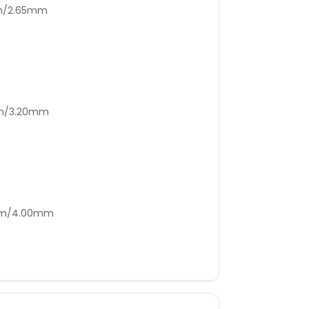
mm/2.65mm
mm/3.20mm
5mm/4.00mm