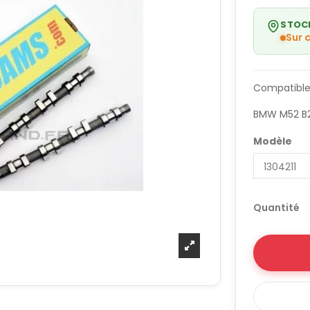
STOC
Sur
Compatible
BMW M52 B
Modèle
Quantité