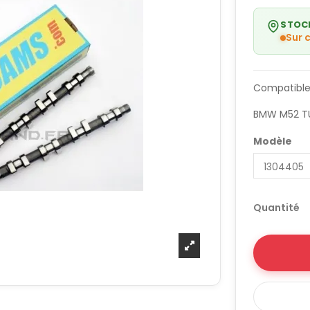
STOC
Sur
Compatible
BMW M52 T
Modèle
Quantité