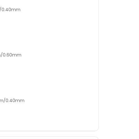
m/0.40mm
mm/0.60mm
5mm/0.40mm