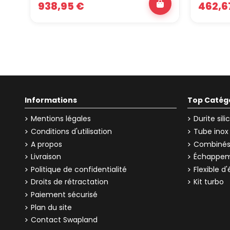
938,95 €
462,6
Informations
Top Catég
Mentions légales
Durite sil
Conditions d'utilisation
Tube inox
A propos
Combinés 
Livraison
Échappem
Politique de confidentialité
Flexible 
Droits de rétractation
Kit turbo
Paiement sécurisé
Plan du site
Contact Swapland