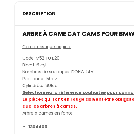
DESCRIPTION
ARBRE À CAME CAT CAMS POUR BMW
Caractéristique origine:
Code: M52 TU B20
Bloc: I-6 cyl
Nombres de soupapes: DOHC 24V
Puissance: 150cv
Cylindrée: 1991cc
Sélectionnez la référence souhaitée pour connait
Le pièces qui sont en rouge doivent être obli
que les arbres à cames.
Arbre à cames en fonte
1304405