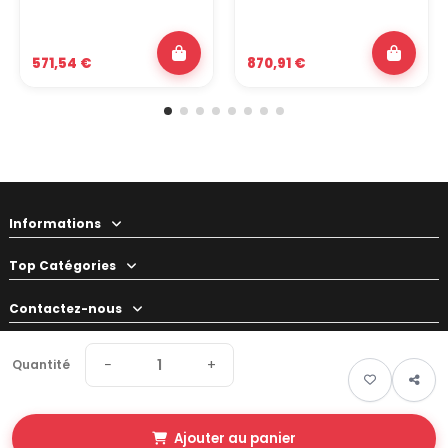
571,54 €
870,91 €
Informations
Top Catégories
Contactez-nous
Votre préparateur
−
+
Quantité
Ajouter au panier