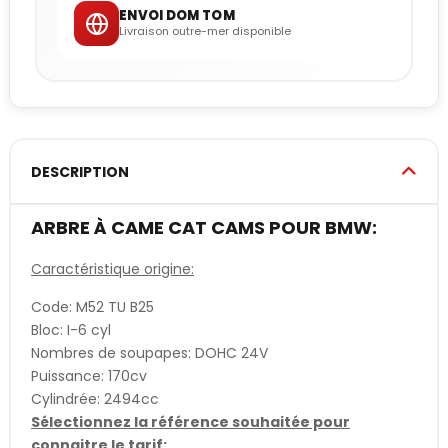
ENVOI DOM TOM
Livraison outre-mer disponible
DESCRIPTION
ARBRE À CAME CAT CAMS POUR BMW:
Caractéristique origine:
Code: M52 TU B25
Bloc: I-6 cyl
Nombres de soupapes: DOHC 24V
Puissance: 170cv
Cylindrée: 2494cc
Sélectionnez la référence souhaitée pour
connaitre le tarif: