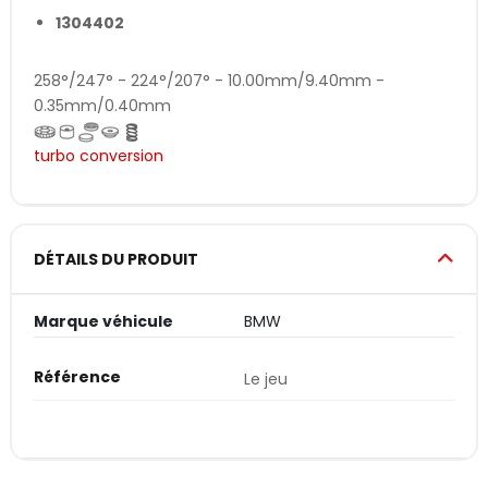
1304402
258°/247° - 224°/207° - 10.00mm/9.40mm -
0.35mm/0.40mm
turbo conversion
DÉTAILS DU PRODUIT
Marque véhicule
BMW
Référence
Le jeu