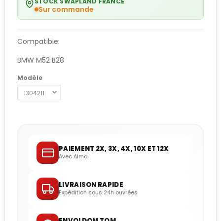
STOCK SWAPLAND FRANCE
Sur commande
Compatible:
BMW M52 B28
Modèle
PAIEMENT 2X, 3X, 4X, 10X ET 12X
Avec Alma
LIVRAISON RAPIDE
Expédition sous 24h ouvrées
ENVOI DOM TOM