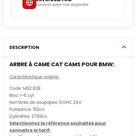
Livraison outre-mer disponible
DESCRIPTION
ARBRE À CAME CAT CAMS POUR BMW:
Caractéristique origine:
Code: M52 B28
Bloc: I-6 cyl
Nombres de soupapes: DOHC 24V
Puissance: 192cv
Cylindrée: 2793cc
Sélectionnez la référence souhaitée pour
connaitre le tarif: