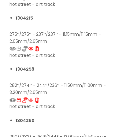
hot street - dirt track
1304215
275°/275° - 237°/237° - 11.15mm/11.15mm -
2.05mm/2.65mm
hot street - dirt track
1304259
282°/274° - 244°/236° - 11.50mm/11.00mm -
3.20mm/2.65mm
hot street - dirt track
1304260
290°/282° - 252°/244° - 12.00mm/11.50mm -