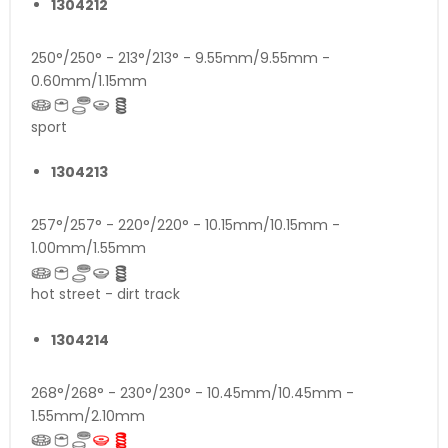
1304212
250°/250° - 213°/213° - 9.55mm/9.55mm -
0.60mm/1.15mm
sport
1304213
257°/257° - 220°/220° - 10.15mm/10.15mm -
1.00mm/1.55mm
hot street - dirt track
1304214
268°/268° - 230°/230° - 10.45mm/10.45mm -
1.55mm/2.10mm