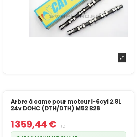
Arbre à came pour moteur I-6cyl 2.8L
24v DOHC (DTH/DTH) M52 B28
1 359,44 €
TTC