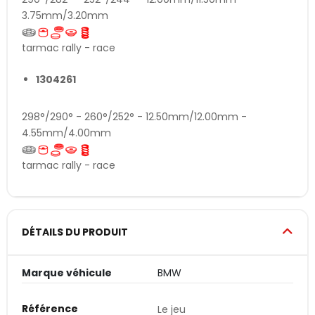
3.75mm/3.20mm
tarmac rally - race
1304261
298°/290° - 260°/252° - 12.50mm/12.00mm -
4.55mm/4.00mm
tarmac rally - race
DÉTAILS DU PRODUIT
Marque véhicule
BMW
Référence
Le jeu