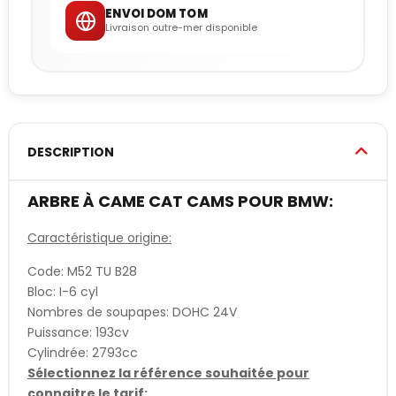
ENVOI DOM TOM
Livraison outre-mer disponible
DESCRIPTION
ARBRE À CAME CAT CAMS POUR BMW:
Caractéristique origine:
Code: M52 TU B28
Bloc: I-6 cyl
Nombres de soupapes: DOHC 24V
Puissance: 193cv
Cylindrée: 2793cc
Sélectionnez la référence souhaitée pour
connaitre le tarif: