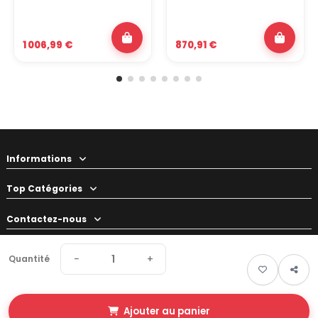
1 006,99 €
870,91 €
Informations
Top Catégories
Contactez-nous
Votre préparateur
−
+
Quantité
Ajouter au panier