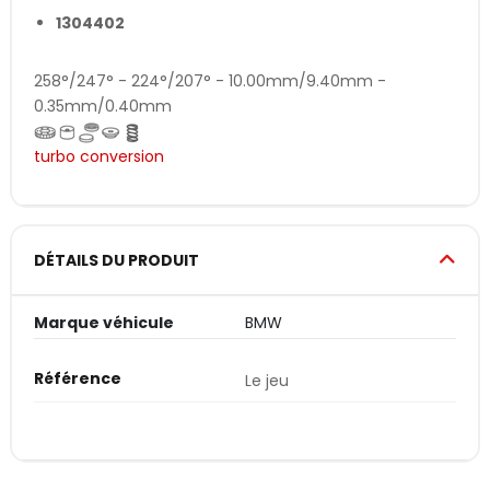
1304402
258°/247° - 224°/207° - 10.00mm/9.40mm -
0.35mm/0.40mm
turbo conversion
DÉTAILS DU PRODUIT
Marque véhicule
BMW
Référence
Le jeu