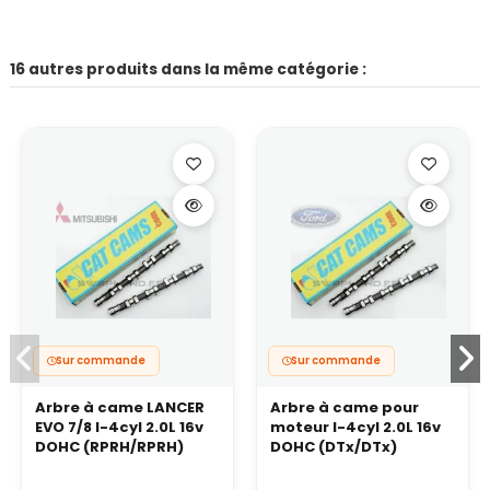
16 autres produits dans la même catégorie :
Sur commande
Sur commande
Arbre à came LANCER
Arbre à came pour
EVO 7/8 I-4cyl 2.0L 16v
moteur I-4cyl 2.0L 16v
DOHC (RPRH/RPRH)
DOHC (DTx/DTx)