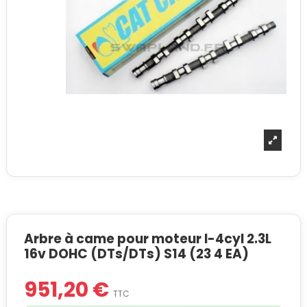
Arbre à came pour moteur I-4cyl 2.3L
16v DOHC (DTs/DTs) S14 (23 4 EA)
951,20 €
TTC