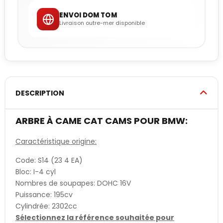
ENVOI DOM TOM
Livraison outre-mer disponible
DESCRIPTION
ARBRE À CAME CAT CAMS POUR BMW:
Caractéristique origine:
Code: S14 (23 4 EA)
Bloc: I-4 cyl
Nombres de soupapes: DOHC 16V
Puissance: 195cv
Cylindrée: 2302cc
Sélectionnez la référence souhaitée pour