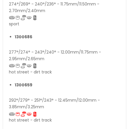
274°/269° - 240°/236° - 11.75mm/11.50mm -
2.70mm/2.40mm
sport
1300686
277°/274° - 243°/240° - 12.00mm/11.75mm -
2.95mm/2.65mm
hot street - dirt track
1300659
292°/279° - 251°/243° - 12.45mm/12.00mm -
3.85mm/3.25mm
hot street - dirt track