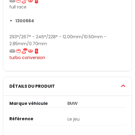
full race
1300664
293°/267° - 246°/228° - 12.00mm/10.50mm -
2.85mm/0.70mm
turbo conversion
DÉTAILS DU PRODUIT
Marque véhicule
BMW
Référence
Le jeu