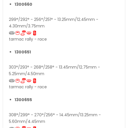
1300660
299°/292° - 256°/251° - 13.25mm/12.45mm -
4.30mm/3.75mm
tarmac rally - race
1300651
303°/293° - 268°/258° - 13.45mm/12.75mm -
5.25mm/4.50mm
tarmac rally - race
1300655
308°/299° - 270°/256° - 14.45mm/13.25mm -
5.60mm/4.45mm