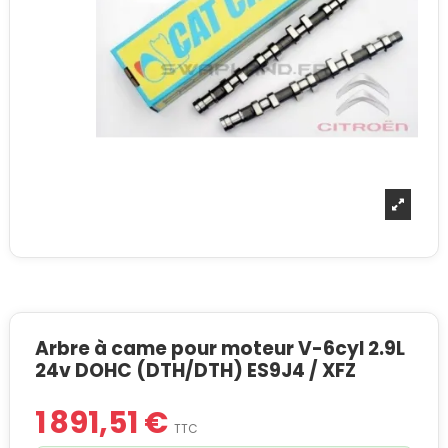
Arbre à came pour moteur V-6cyl 2.9L
24v DOHC (DTH/DTH) ES9J4 / XFZ
1 891,51 €
TTC