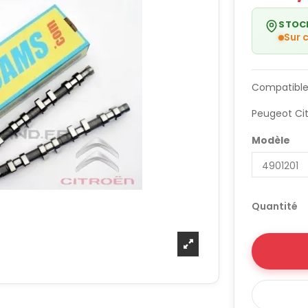
STOC
Sur
Compatible
Peugeot Ci
Modèle
Quantité