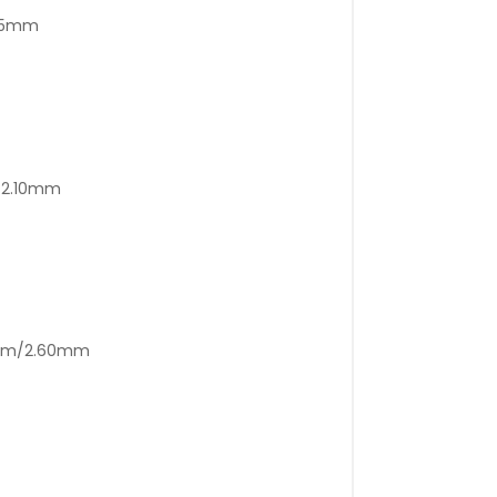
.25mm
m/2.10mm
0mm/2.60mm