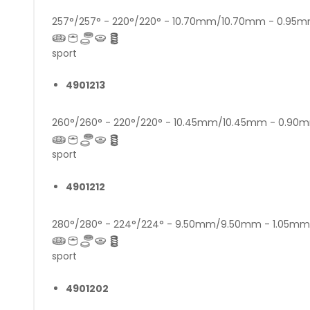
257°/257° - 220°/220° - 10.70mm/10.70mm - 0.9
sport
4901213
260°/260° - 220°/220° - 10.45mm/10.45mm - 0.9
sport
4901212
280°/280° - 224°/224° - 9.50mm/9.50mm - 1.05m
sport
4901202