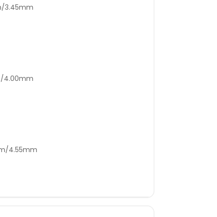
mm/3.45mm
mm/4.00mm
5mm/4.55mm