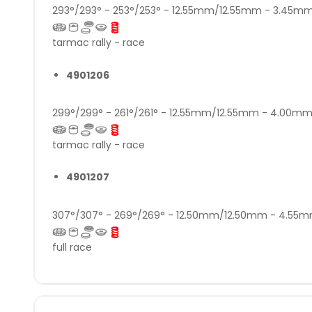
293°/293° - 253°/253° - 12.55mm/12.55mm - 3.45
tarmac rally - race
4901206
299°/299° - 261°/261° - 12.55mm/12.55mm - 4.00
tarmac rally - race
4901207
307°/307° - 269°/269° - 12.50mm/12.50mm - 4.5
full race