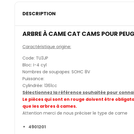
DESCRIPTION
ARBRE À CAME CAT CAMS POUR PEUG
Caractéristique origine:
Code: TU3JP
Bloc: I-4 cyl
Nombres de soupapes: SOHC 8V
Puissance:
Cylindrée: 1361cc
Sélectionnez la référence souhaitée pour connait
Le pièces qui sont en rouge doivent être obli
que les arbres à cames.
Attention merci de nous préciser le type de came
4901201