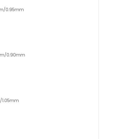
5mm/0.95mm
0mm/0.90mm
m/1.05mm