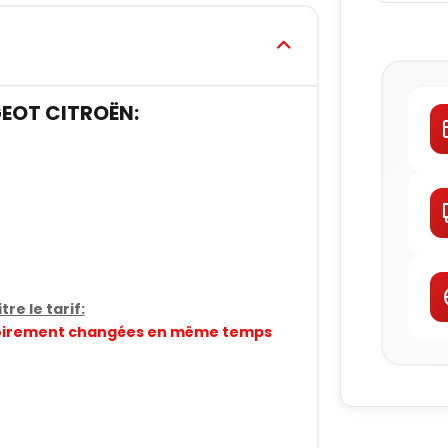
EOT CITROËN:
re le tarif:
gatoirement changées en même temps