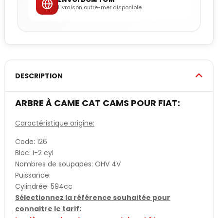
Livraison outre-mer disponible
DESCRIPTION
ARBRE À CAME CAT CAMS POUR FIAT:
Caractéristique origine:
Code: 126
Bloc: I-2 cyl
Nombres de soupapes: OHV 4V
Puissance:
Cylindrée: 594cc
Sélectionnez la référence souhaitée pour
connaitre le tarif: