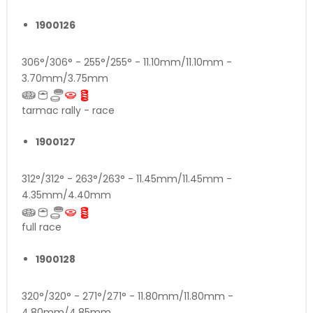
1900126
306°/306° - 255°/255° - 11.10mm/11.10mm -
3.70mm/3.75mm
tarmac rally - race
1900127
312°/312° - 263°/263° - 11.45mm/11.45mm -
4.35mm/4.40mm
full race
1900128
320°/320° - 271°/271° - 11.80mm/11.80mm -
4.80mm/4.85mm