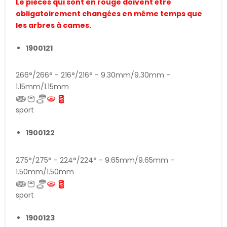
Le pièces qui sont en rouge doivent être
obligatoirement changées en même temps que
les arbres à cames.
1900121
266°/266° - 216°/216° - 9.30mm/9.30mm -
1.15mm/1.15mm
sport
1900122
275°/275° - 224°/224° - 9.65mm/9.65mm -
1.50mm/1.50mm
sport
1900123