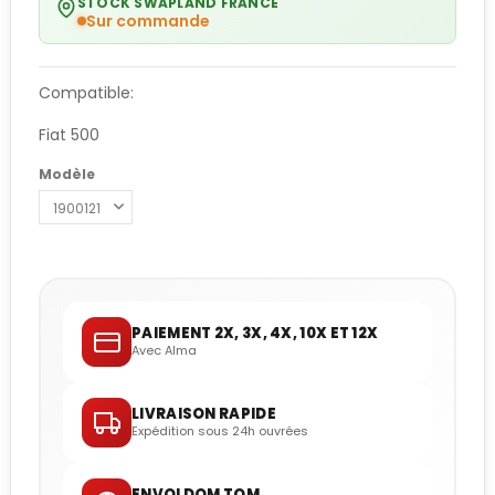
STOCK SWAPLAND FRANCE
Sur commande
Compatible:
Fiat 500
Modèle
PAIEMENT 2X, 3X, 4X, 10X ET 12X
Avec Alma
LIVRAISON RAPIDE
Expédition sous 24h ouvrées
ENVOI DOM TOM