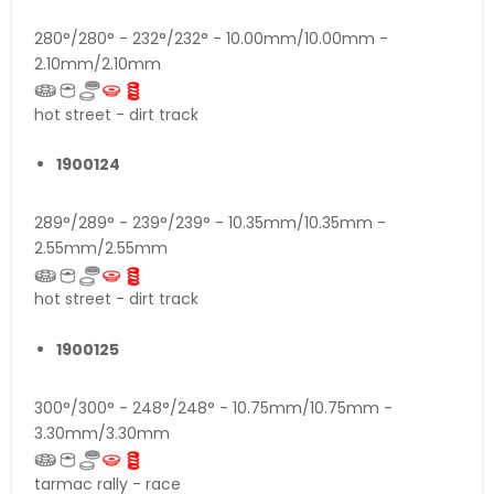
280°/280° - 232°/232° - 10.00mm/10.00mm -
2.10mm/2.10mm
hot street - dirt track
1900124
289°/289° - 239°/239° - 10.35mm/10.35mm -
2.55mm/2.55mm
hot street - dirt track
1900125
300°/300° - 248°/248° - 10.75mm/10.75mm -
3.30mm/3.30mm
tarmac rally - race