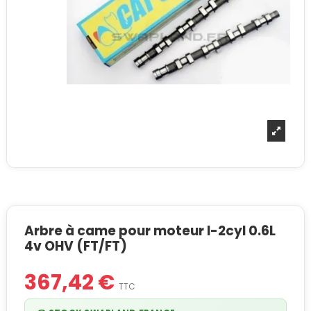
Arbre à came pour moteur I-2cyl 0.6L
4v OHV (FT/FT)
367,42 €
TTC