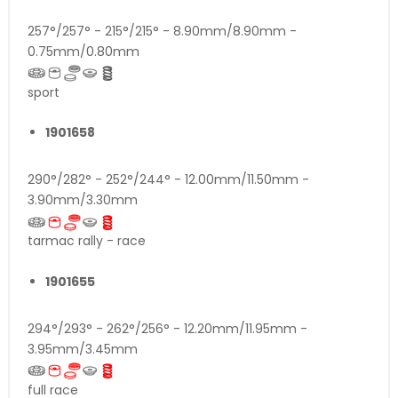
257°/257° - 215°/215° - 8.90mm/8.90mm -
0.75mm/0.80mm
sport
1901658
290°/282° - 252°/244° - 12.00mm/11.50mm -
3.90mm/3.30mm
tarmac rally - race
1901655
294°/293° - 262°/256° - 12.20mm/11.95mm -
3.95mm/3.45mm
full race