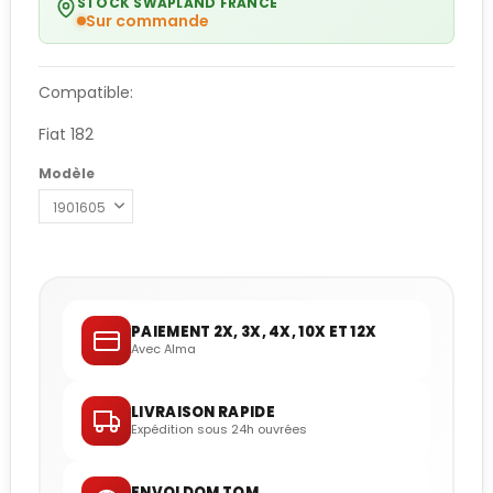
STOCK SWAPLAND FRANCE
Sur commande
Compatible:
Fiat 182
Modèle
PAIEMENT 2X, 3X, 4X, 10X ET 12X
Avec Alma
LIVRAISON RAPIDE
Expédition sous 24h ouvrées
ENVOI DOM TOM