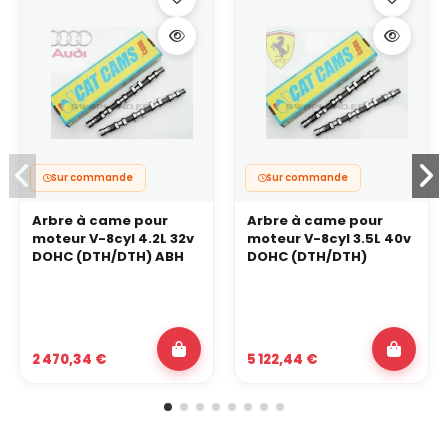
Sur commande
Sur commande
Arbre à came pour
Arbre à came pour
moteur V-8cyl 4.2L 32v
moteur V-8cyl 3.5L 40v
DOHC (DTH/DTH) ABH
DOHC (DTH/DTH)
2 470,34 €
5 122,44 €