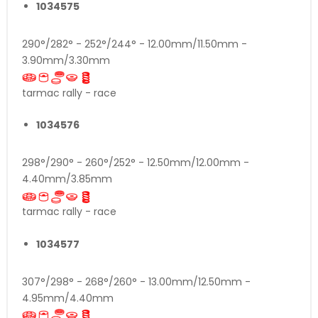
1034575
290°/282° - 252°/244° - 12.00mm/11.50mm -
3.90mm/3.30mm
tarmac rally - race
1034576
298°/290° - 260°/252° - 12.50mm/12.00mm -
4.40mm/3.85mm
tarmac rally - race
1034577
307°/298° - 268°/260° - 13.00mm/12.50mm -
4.95mm/4.40mm