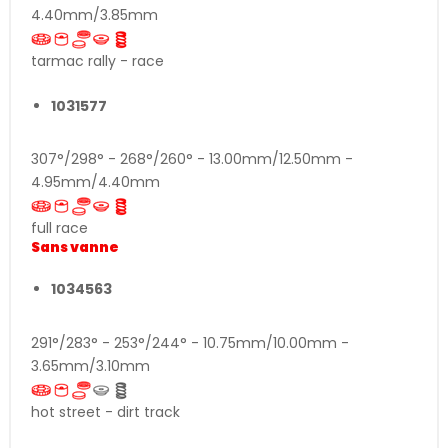
4.40mm/3.85mm
tarmac rally - race
1031577
307°/298° - 268°/260° - 13.00mm/12.50mm -
4.95mm/4.40mm
full race
Sans vanne
1034563
291°/283° - 253°/244° - 10.75mm/10.00mm -
3.65mm/3.10mm
hot street - dirt track