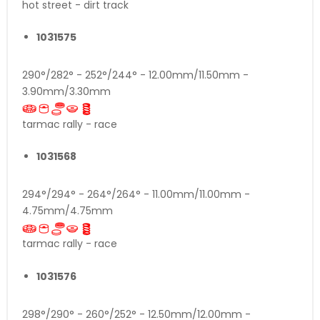
hot street - dirt track
1031575
290°/282° - 252°/244° - 12.00mm/11.50mm -
3.90mm/3.30mm
tarmac rally - race
1031568
294°/294° - 264°/264° - 11.00mm/11.00mm -
4.75mm/4.75mm
tarmac rally - race
1031576
298°/290° - 260°/252° - 12.50mm/12.00mm -