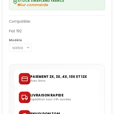
STOCK SWAPLAND FRANCE
Sur commande
Compatible:
Fiat 192
Modèle
PAIEMENT 2X, 3X, 4X, 10X ET 12X
Avec Alma
LIVRAISON RAPIDE
Expédition sous 24h ouvrées
ENVOI DOM TOM