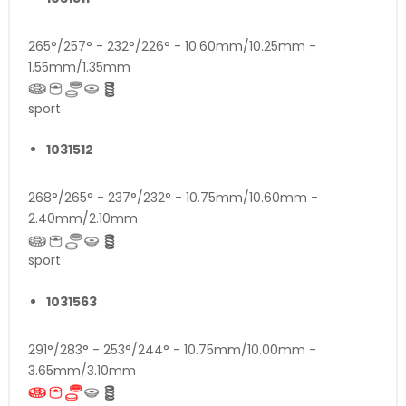
265°/257° - 232°/226° - 10.60mm/10.25mm -
1.55mm/1.35mm
sport
1031512
268°/265° - 237°/232° - 10.75mm/10.60mm -
2.40mm/2.10mm
sport
1031563
291°/283° - 253°/244° - 10.75mm/10.00mm -
3.65mm/3.10mm