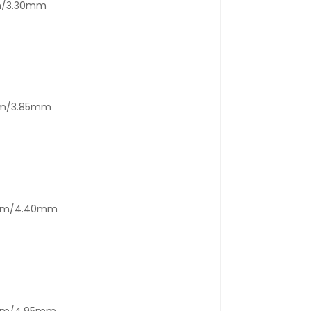
mm/3.30mm
0mm/3.85mm
0mm/4.40mm
5mm/4.95mm