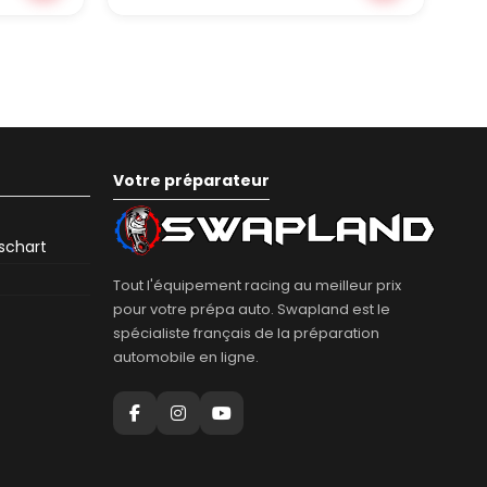
Votre préparateur
eschart
Tout l'équipement racing au meilleur prix
pour votre prépa auto. Swapland est le
spécialiste français de la préparation
automobile en ligne.