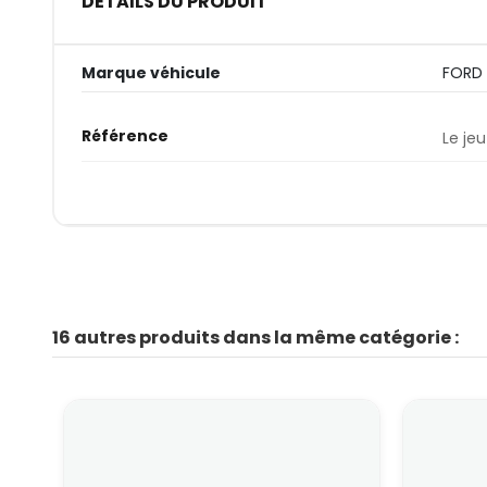
DÉTAILS DU PRODUIT
Marque véhicule
FORD
Référence
Le jeu
16 autres produits dans la même catégorie :