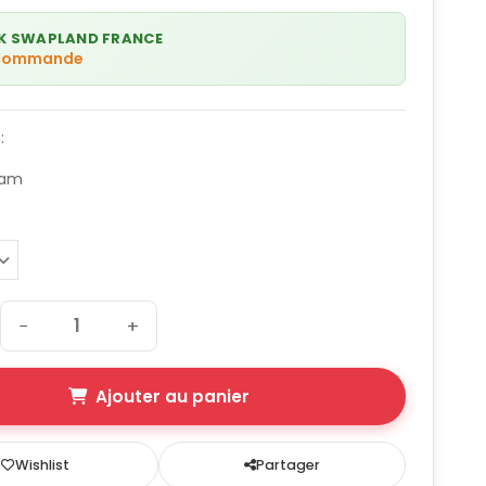
K SWAPLAND FRANCE
 commande
:
cam
−
+
Ajouter au panier
Wishlist
Partager