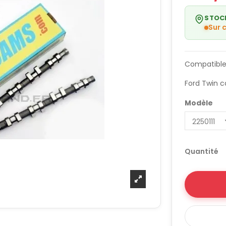
STOC
Sur
Compatible
Ford Twin 
Modèle
Quantité