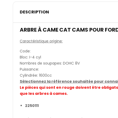
DESCRIPTION
ARBRE À CAME CAT CAMS POUR FORD
Caractéristique origine:
Code:
Bloc: I-4 cyl
Nombres de soupapes: DOHC 8V
Puissance:
Cylindrée: 1600cc
Sélectionnez la référence souhaitée pour connait
Le pièces qui sont en rouge doivent être obli
que les arbres à cames.
2250111