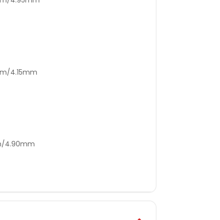
0mm/4.15mm
mm/4.90mm