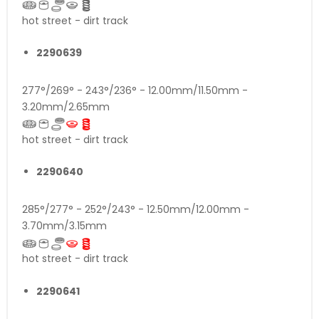
hot street - dirt track
2290639
277°/269° - 243°/236° - 12.00mm/11.50mm -
3.20mm/2.65mm
hot street - dirt track
2290640
285°/277° - 252°/243° - 12.50mm/12.00mm -
3.70mm/3.15mm
hot street - dirt track
2290641