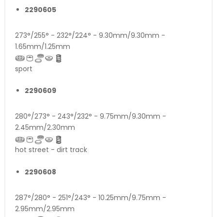
2290605
273°/255° - 232°/224° - 9.30mm/9.30mm -
1.65mm/1.25mm
sport
2290609
280°/273° - 243°/232° - 9.75mm/9.30mm -
2.45mm/2.30mm
hot street - dirt track
2290608
287°/280° - 251°/243° - 10.25mm/9.75mm -
2.95mm/2.95mm