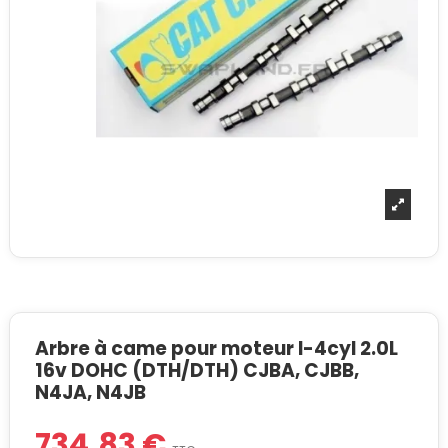
Arbre à came pour moteur I-4cyl 2.0L
16v DOHC (DTH/DTH) CJBA, CJBB,
N4JA, N4JB
734,83 €