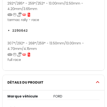
292°/285° - 259°/252° - 13.00mm/12.50mm -
4.20mm/3.65mm
tarmac rally - race
2290642
307°/292° - 268°/259° - 13.50mm/13.00mm -
4.70mm/4.15mm
full race
DÉTAILS DU PRODUIT
Marque véhicule
FORD