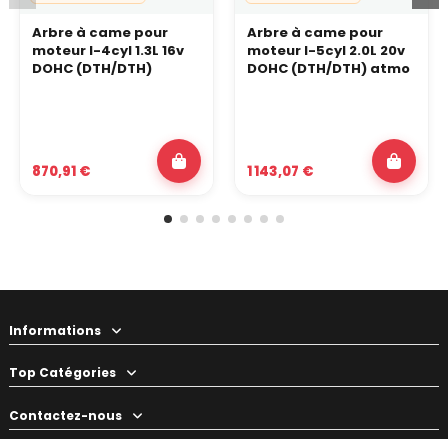
Arbre à came pour
Arbre à came pour
moteur I-4cyl 1.3L 16v
moteur I-5cyl 2.0L 20v
DOHC (DTH/DTH)
DOHC (DTH/DTH) atmo
870,91 €
1 143,07 €
Informations
Top Catégories
Contactez-nous