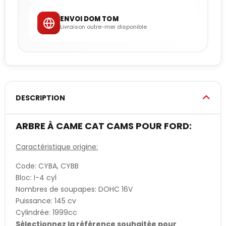
ENVOI DOM TOM
Livraison outre-mer disponible
DESCRIPTION
ARBRE À CAME CAT CAMS POUR FORD:
Caractéristique origine:
Code: CYBA, CYBB
Bloc: I-4 cyl
Nombres de soupapes: DOHC 16V
Puissance: 145 cv
Cylindrée: 1999cc
Sélectionnez la référence souhaitée pour