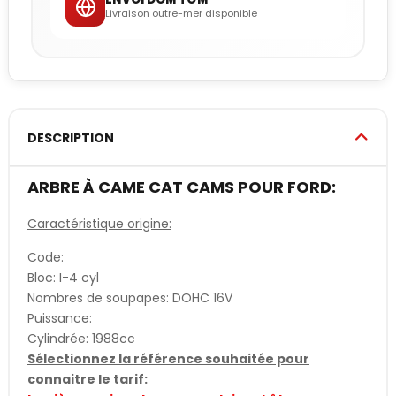
Livraison outre-mer disponible
DESCRIPTION
ARBRE À CAME CAT CAMS POUR FORD:
Caractéristique origine:
Code:
Bloc: I-4 cyl
Nombres de soupapes: DOHC 16V
Puissance:
Cylindrée: 1988cc
Sélectionnez la référence souhaitée pour
connaitre le tarif: