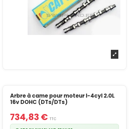
Arbre à came pour moteur I-4cyl 2.0L
16v DOHC (DTs/DTs)
734,83 €
TTC