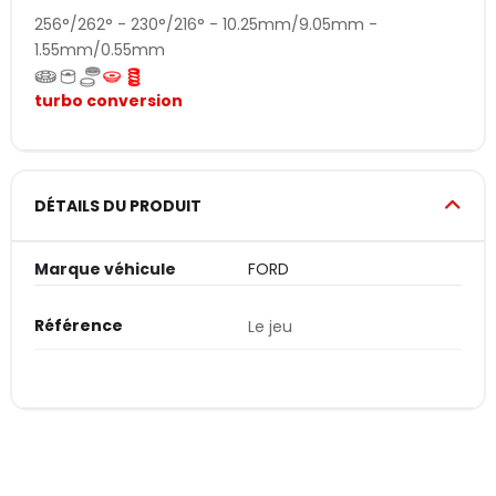
256°/262° - 230°/216° - 10.25mm/9.05mm -
1.55mm/0.55mm
turbo conversion
DÉTAILS DU PRODUIT
Marque véhicule
FORD
Référence
Le jeu