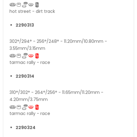
hot street - dirt track
2290313
302°/294° - 256°/248° - 11.20mm/10.80mm -
3.55mm/3.15mm
tarmac rally - race
2290314
310°/302° - 264°/256° - 11.65mm/11.20mm -
4.20mm/3.75mm
tarmac rally - race
2290324