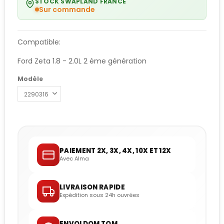
STOCK SWAPLAND FRANCE
Sur commande
Compatible:
Ford Zeta 1.8 - 2.0L 2 ème génération
Modèle
PAIEMENT 2X, 3X, 4X, 10X ET 12X
Avec Alma
LIVRAISON RAPIDE
Expédition sous 24h ouvrées
ENVOI DOM TOM