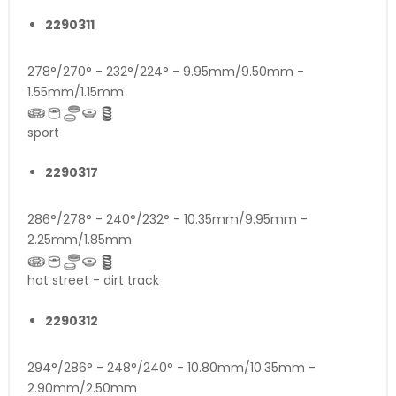
2290311
278°/270° - 232°/224° - 9.95mm/9.50mm -
1.55mm/1.15mm
sport
2290317
286°/278° - 240°/232° - 10.35mm/9.95mm -
2.25mm/1.85mm
hot street - dirt track
2290312
294°/286° - 248°/240° - 10.80mm/10.35mm -
2.90mm/2.50mm