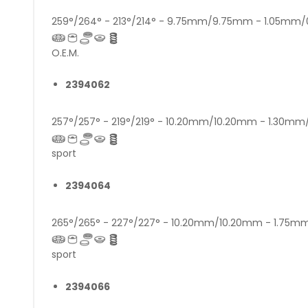
259°/264° - 213°/214° - 9.75mm/9.75mm - 1.05mm
O.E.M.
2394062
257°/257° - 219°/219° - 10.20mm/10.20mm - 1.30m
sport
2394064
265°/265° - 227°/227° - 10.20mm/10.20mm - 1.75
sport
2394066