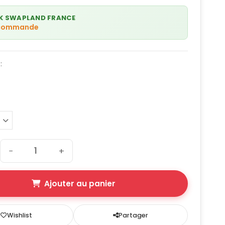
K SWAPLAND FRANCE
 commande
:
−
+
Ajouter au panier
Wishlist
Partager