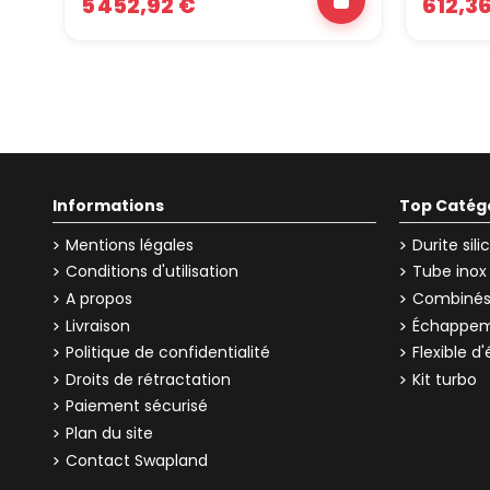
5 452,92 €
612,3
Informations
Top Catég
Mentions légales
Durite sil
Conditions d'utilisation
Tube inox
A propos
Combinés 
Livraison
Échappem
Politique de confidentialité
Flexible 
Droits de rétractation
Kit turbo
Paiement sécurisé
Plan du site
Contact Swapland