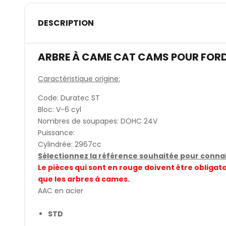
DESCRIPTION
ARBRE À CAME CAT CAMS POUR FORD
Caractéristique origine:
Code: Duratec ST
Bloc: V-6 cyl
Nombres de soupapes: DOHC 24V
Puissance:
Cylindrée: 2967cc
Sélectionnez la référence souhaitée pour connait
Le pièces qui sont en rouge doivent être obli
que les arbres à cames.
AAC en acier
STD