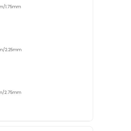
mm/1.75mm
5mm/2.25mm
mm/2.75mm