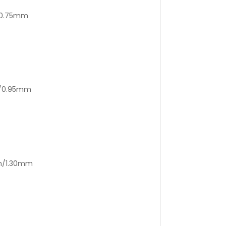
/0.75mm
m/0.95mm
mm/1.30mm