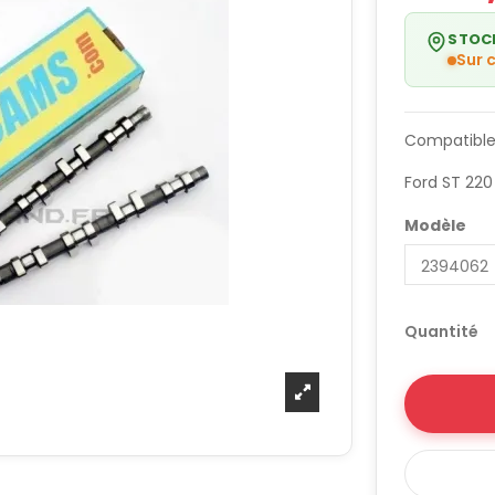
STOC
Sur
Compatible
Ford ST 220
Modèle
Quantité