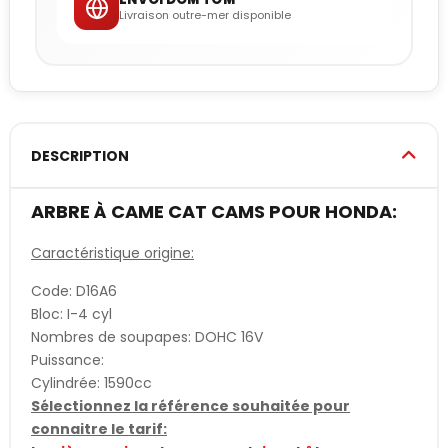
Livraison outre-mer disponible
DESCRIPTION
ARBRE À CAME CAT CAMS POUR HONDA:
Caractéristique origine:
Code: D16A6
Bloc: I-4 cyl
Nombres de soupapes: DOHC 16V
Puissance:
Cylindrée: 1590cc
Sélectionnez la référence souhaitée pour
connaitre le tarif: