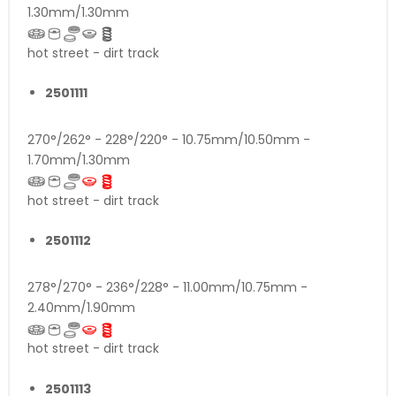
1.30mm/1.30mm
hot street - dirt track
2501111
270°/262° - 228°/220° - 10.75mm/10.50mm -
1.70mm/1.30mm
hot street - dirt track
2501112
278°/270° - 236°/228° - 11.00mm/10.75mm -
2.40mm/1.90mm
hot street - dirt track
2501113