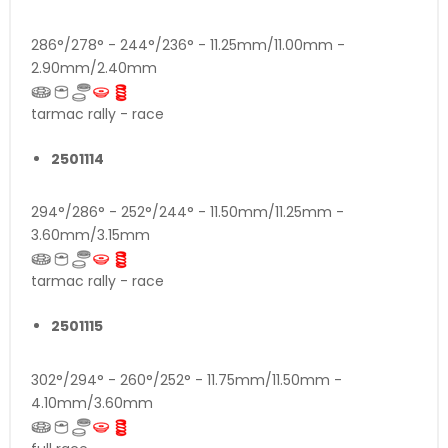
286°/278° - 244°/236° - 11.25mm/11.00mm -
2.90mm/2.40mm
tarmac rally - race
2501114
294°/286° - 252°/244° - 11.50mm/11.25mm -
3.60mm/3.15mm
tarmac rally - race
2501115
302°/294° - 260°/252° - 11.75mm/11.50mm -
4.10mm/3.60mm