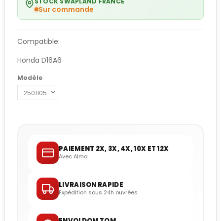
STOCK SWAPLAND FRANCE
Sur commande
Compatible:
Honda D16A6
Modèle
PAIEMENT 2X, 3X, 4X, 10X ET 12X
Avec Alma
LIVRAISON RAPIDE
Expédition sous 24h ouvrées
ENVOI DOM TOM