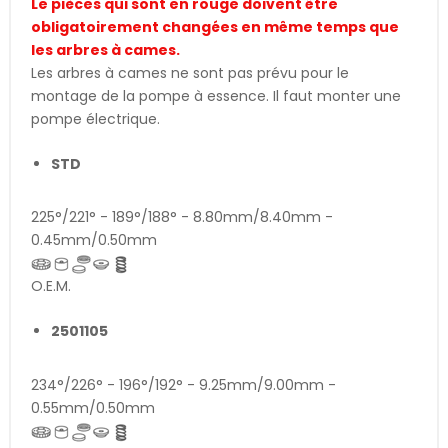
Le pièces qui sont en rouge doivent être
obligatoirement changées en même temps que
les arbres à cames.
Les arbres à cames ne sont pas prévu pour le
montage de la pompe à essence. Il faut monter une
pompe électrique.
STD
225°/221° - 189°/188° - 8.80mm/8.40mm -
0.45mm/0.50mm
O.E.M.
2501105
234°/226° - 196°/192° - 9.25mm/9.00mm -
0.55mm/0.50mm