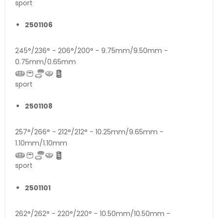
sport
2501106
245°/236° - 206°/200° - 9.75mm/9.50mm -
0.75mm/0.65mm
sport
2501108
257°/266° - 212°/212° - 10.25mm/9.65mm -
1.10mm/1.10mm
sport
2501101
262°/262° - 220°/220° - 10.50mm/10.50mm -