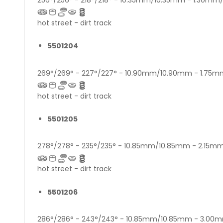
hot street - dirt track
5501204
269°/269° - 227°/227° - 10.90mm/10.90mm - 1.75
hot street - dirt track
5501205
278°/278° - 235°/235° - 10.85mm/10.85mm - 2.15m
hot street - dirt track
5501206
286°/286° - 243°/243° - 10.85mm/10.85mm - 3.0