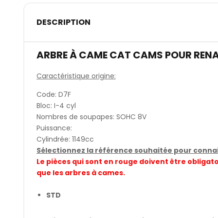
DESCRIPTION
ARBRE À CAME CAT CAMS POUR RENA
Caractéristique origine:
Code: D7F
Bloc: I-4 cyl
Nombres de soupapes: SOHC 8V
Puissance:
Cylindrée: 1149cc
Sélectionnez la référence souhaitée pour connait
Le pièces qui sont en rouge doivent être obli
que les arbres à cames.
STD