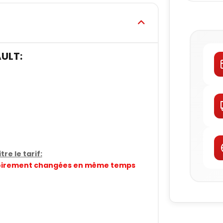
ULT:
re le tarif:
gatoirement changées en même temps