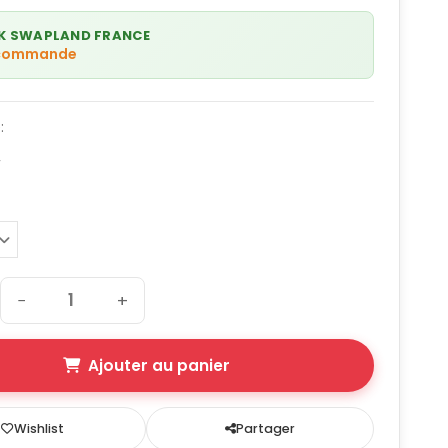
K SWAPLAND FRANCE
 commande
:
F
−
+
Ajouter au panier
Wishlist
Partager