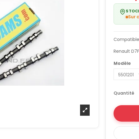
STOC
Sur
Compatible
Renault D7
Modèle
Quantité