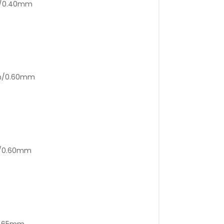
m/0.40mm
mm/0.60mm
m/0.60mm
/0.65mm