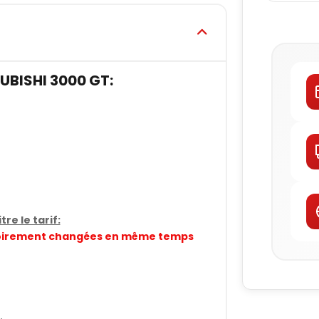
BISHI 3000 GT:
re le tarif:
gatoirement changées en même temps