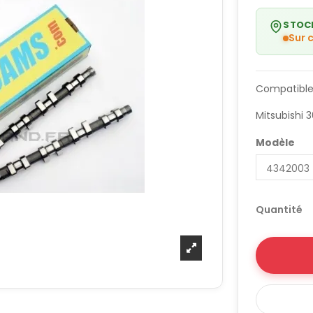
STOC
Sur
Compatible
Mitsubishi 
Modèle
Quantité