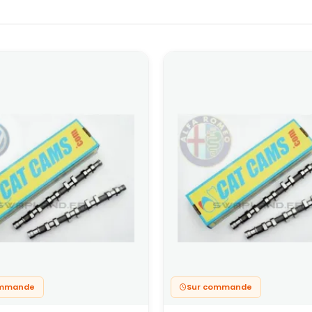
ommande
Sur commande