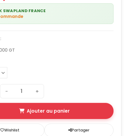
K SWAPLAND FRANCE
 commande
:
3000 GT
−
+
Ajouter au panier
Wishlist
Partager