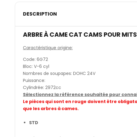
DESCRIPTION
ARBRE À CAME CAT CAMS POUR MITSU
Caractéristique origine:
Code: 6G72
Bloc: V-6 cyl
Nombres de soupapes: DOHC 24V
Puissance:
Cylindrée: 2972cc
Sélectionnez la référence souhaitée pour connait
Le pièces qui sont en rouge doivent être obli
que les arbres à cames.
STD