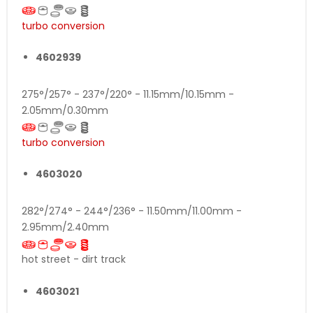
turbo conversion
4602939
275°/257° - 237°/220° - 11.15mm/10.15mm -
2.05mm/0.30mm
turbo conversion
4603020
282°/274° - 244°/236° - 11.50mm/11.00mm -
2.95mm/2.40mm
hot street - dirt track
4603021