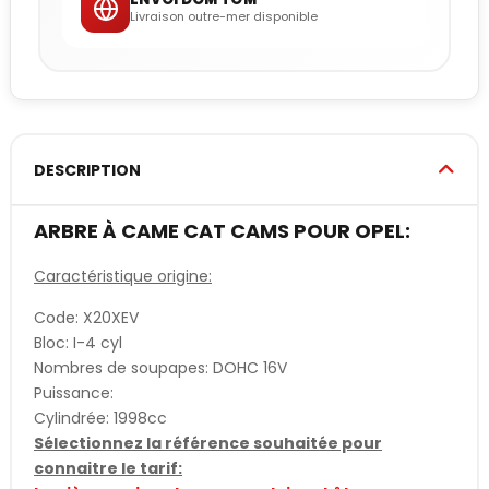
Livraison outre-mer disponible
DESCRIPTION
ARBRE À CAME CAT CAMS POUR OPEL:
Caractéristique origine:
Code: X20XEV
Bloc: I-4 cyl
Nombres de soupapes: DOHC 16V
Puissance:
Cylindrée: 1998cc
Sélectionnez la référence souhaitée pour
connaitre le tarif: