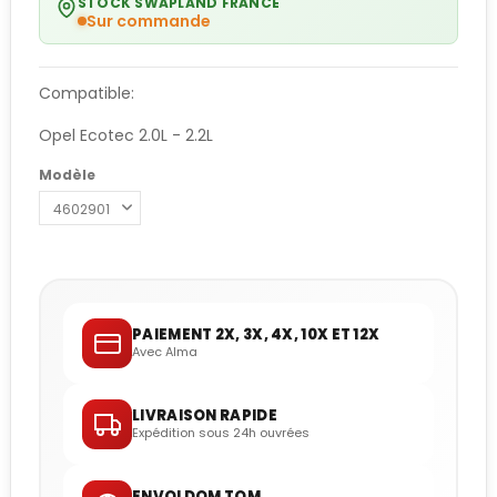
STOCK SWAPLAND FRANCE
Sur commande
Compatible:
Opel Ecotec 2.0L - 2.2L
Modèle
PAIEMENT 2X, 3X, 4X, 10X ET 12X
Avec Alma
LIVRAISON RAPIDE
Expédition sous 24h ouvrées
ENVOI DOM TOM