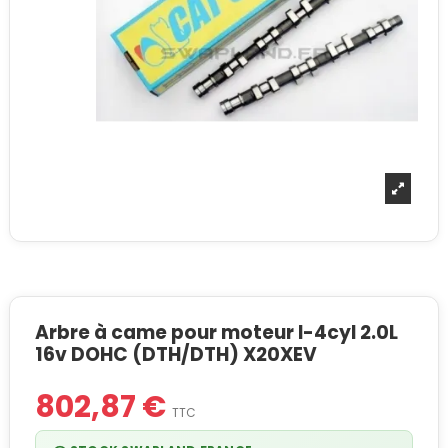
Arbre à came pour moteur I-4cyl 2.0L
16v DOHC (DTH/DTH) X20XEV
802,87 €
TTC