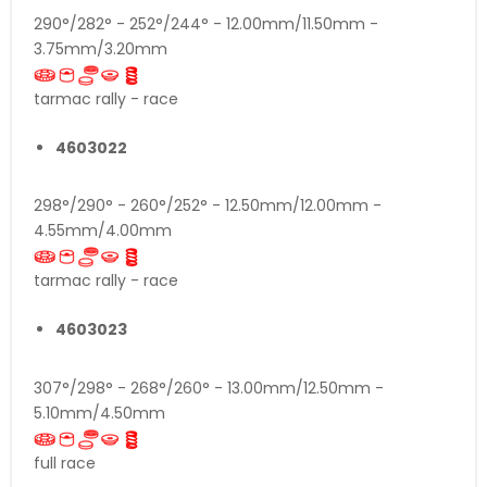
290°/282° - 252°/244° - 12.00mm/11.50mm -
3.75mm/3.20mm
tarmac rally - race
4603022
298°/290° - 260°/252° - 12.50mm/12.00mm -
4.55mm/4.00mm
tarmac rally - race
4603023
307°/298° - 268°/260° - 13.00mm/12.50mm -
5.10mm/4.50mm
full race