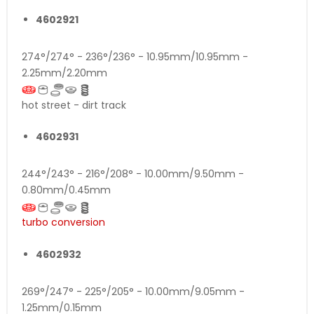
4602921
274°/274° - 236°/236° - 10.95mm/10.95mm -
2.25mm/2.20mm
hot street - dirt track
4602931
244°/243° - 216°/208° - 10.00mm/9.50mm -
0.80mm/0.45mm
turbo conversion
4602932
269°/247° - 225°/205° - 10.00mm/9.05mm -
1.25mm/0.15mm