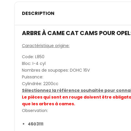
DESCRIPTION
ARBRE À CAME CAT CAMS POUR OPEL
Caractéristique origine:
Code: L850
Bloc: I-4 cyl
Nombres de soupapes: DOHC 16V
Puissance:
Cylindrée: 2200cc
Sélectionnez la référence souhaitée pour connait
Le pièces qui sont en rouge doivent être obli
que les arbres à cames.
Observation:
4603111