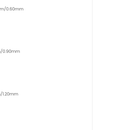
0mm/0.60mm
mm/0.90mm
m/1.20mm