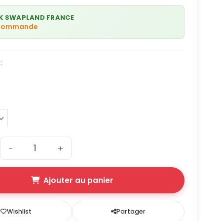
K SWAPLAND FRANCE
 commande
:
−
+
Ajouter au panier
Wishlist
Partager