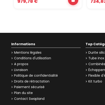
979,78 €
734,8
Informations
Top Catég
Mentions légales
Durite sil
Conditions d'utilisation
Tube inox
A propos
Combinés 
Livraison
Échappem
Politique de confidentialité
Flexible 
Droits de rétractation
Kit turbo
Paiement sécurisé
Plan du site
Contact Swapland