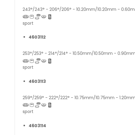
243°/243° - 206°/206° - 10.20mm/10.20mm - 0.6
sport
4603112
253°/253° - 214°/214° - 10.50mm/10.50mm - 0.90
sport
4603113
259°/259° - 222°/222° - 10.75mm/10.75mm - 1.20m
sport
4603114