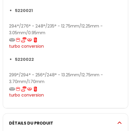
5220021
294°/276° - 248°/235° - 12.75mm/12.25mm -
3.05mm/0.95mm
turbo conversion
5220022
299°/294° - 256°/248° - 13.25mm/12.75mm -
3.70mm/1.70mm
turbo conversion
DÉTAILS DU PRODUIT