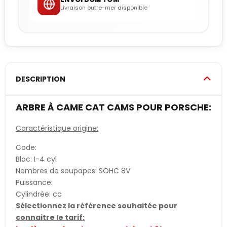
Livraison outre-mer disponible
DESCRIPTION
ARBRE À CAME CAT CAMS POUR PORSCHE:
Caractéristique origine:
Code:
Bloc: I-4 cyl
Nombres de soupapes: SOHC 8V
Puissance:
Cylindrée: cc
Sélectionnez la référence souhaitée pour
connaitre le tarif: