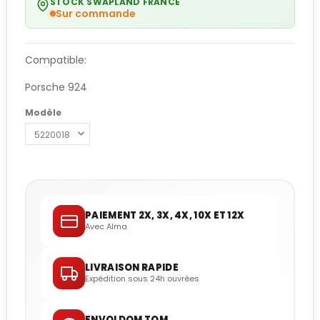
STOCK SWAPLAND FRANCE
Sur commande
Compatible:
Porsche 924
Modèle
PAIEMENT 2X, 3X, 4X, 10X ET 12X
Avec Alma
LIVRAISON RAPIDE
Expédition sous 24h ouvrées
ENVOI DOM TOM