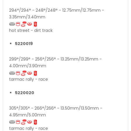
294°/294° - 248°/248° - 12.75mm/12.75mm -
3.35mm/3.40mm
hot street - dirt track
5220019
299°/299° - 256°/256° - 13.25mm/13.25mm -
4.00mm/3.90mm
tarmac rally - race
5220020
305°/305° - 266°/266° - 13.50mm/13.50mm -
4.95mm/5.00mm
tarmac rally - race