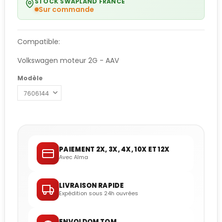
STOCK SWAPLAND FRANCE
Sur commande
Compatible:
Volkswagen moteur 2G - AAV
Modèle
PAIEMENT 2X, 3X, 4X, 10X ET 12X
Avec Alma
LIVRAISON RAPIDE
Expédition sous 24h ouvrées
ENVOI DOM TOM