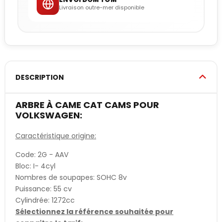
Livraison outre-mer disponible
DESCRIPTION
ARBRE À CAME CAT CAMS POUR
VOLKSWAGEN:
Caractéristique origine:
Code: 2G - AAV
Bloc: I- 4cyl
Nombres de soupapes: SOHC 8v
Puissance: 55 cv
Cylindrée: 1272cc
Sélectionnez la référence souhaitée pour