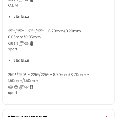
O.E.M.
7606144
251°/251° - 215°/215° - 8.20mm/8.20mm -
0.85mm/0.95mm
sport
7606145
259°/259° - 225°/225° - 8.70mm/8.70mm -
1.50mm/1.50mm
sport