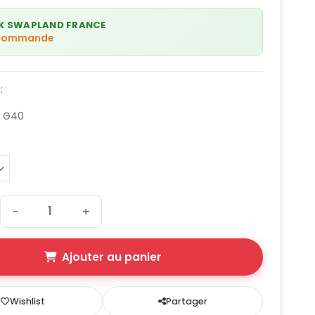
K SWAPLAND FRANCE
 commande
:
n G40
−
+
Ajouter au panier
Wishlist
Partager