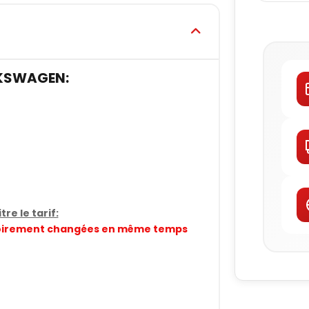
KSWAGEN:
re le tarif:
gatoirement changées en même temps