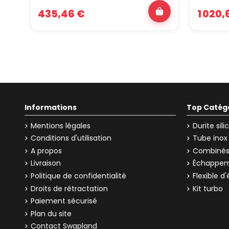
435,46 €
1 020,
Informations
Top Catég
Mentions légales
Durite sil
Conditions d'utilisation
Tube inox
A propos
Combinés 
Livraison
Échappem
Politique de confidentialité
Flexible 
Droits de rétractation
Kit turbo
Paiement sécurisé
Plan du site
Contact Swapland