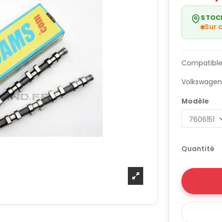
STOC
Sur
Compatible
Volkswage
Modèle
Quantité