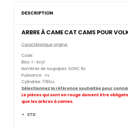
DESCRIPTION
ARBRE À CAME CAT CAMS POUR VOL
Caractéristique origine:
Code:
Bloc: I- 4cyl
Nombres de soupapes: SOHC 8v
Puissance: cv
Cylindrée: 1781cc
Sélectionnez la référence souhaitée pour connait
Le pièces qui sont en rouge doivent être obli
que les arbres à cames.
STD