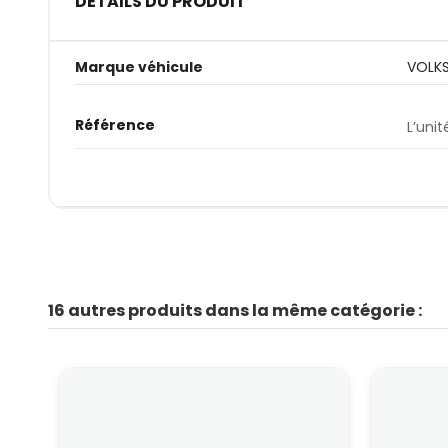
DÉTAILS DU PRODUIT
Marque véhicule
VOLK
Référence
L’unit
16 autres produits dans la même catégorie :