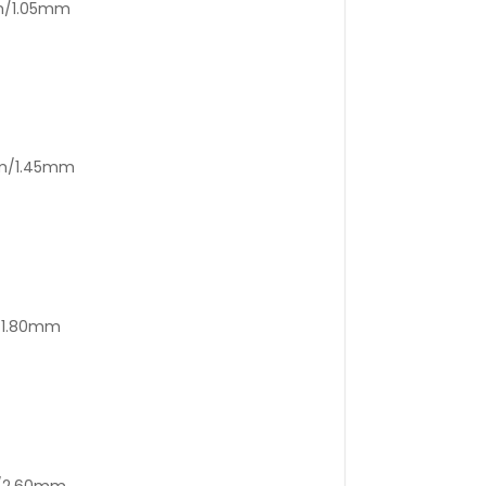
mm/1.05mm
mm/1.45mm
m/1.80mm
m/2.60mm