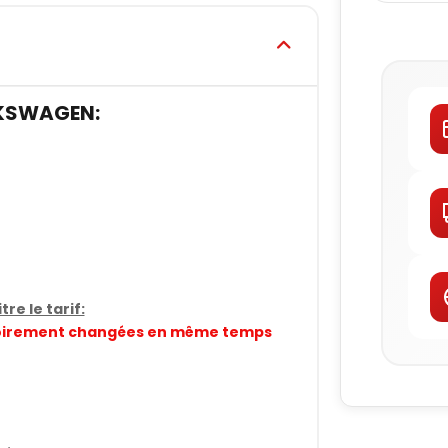
KSWAGEN:
re le tarif:
gatoirement changées en même temps