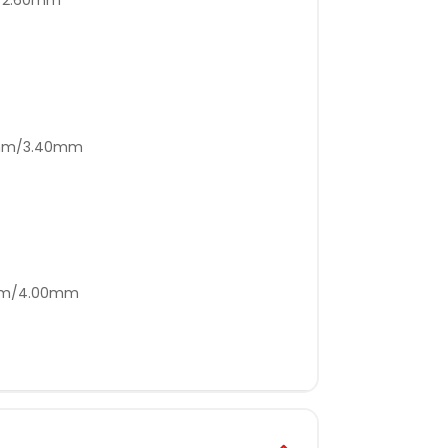
0mm/3.40mm
0mm/4.00mm