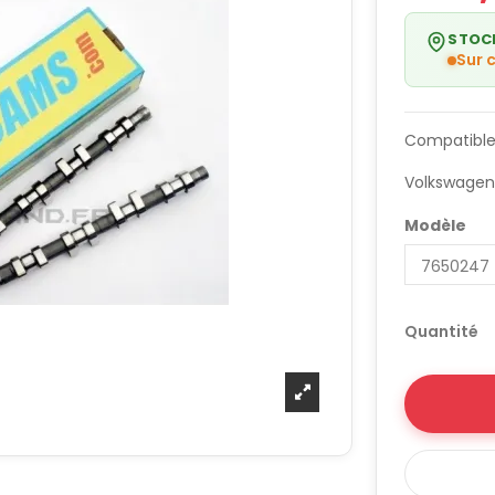
STOC
Sur
Compatible
Volkswagen
Modèle
Quantité