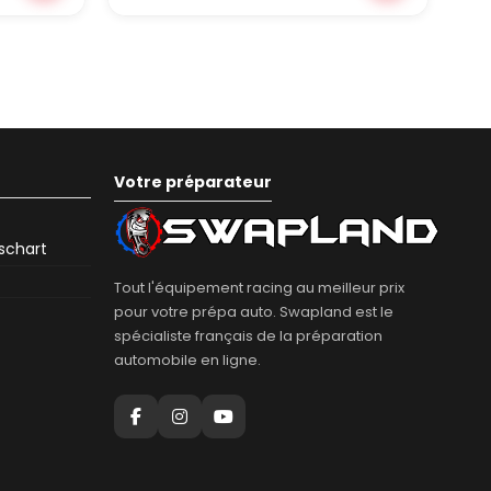
Votre préparateur
eschart
Tout l'équipement racing au meilleur prix
pour votre prépa auto. Swapland est le
spécialiste français de la préparation
automobile en ligne.