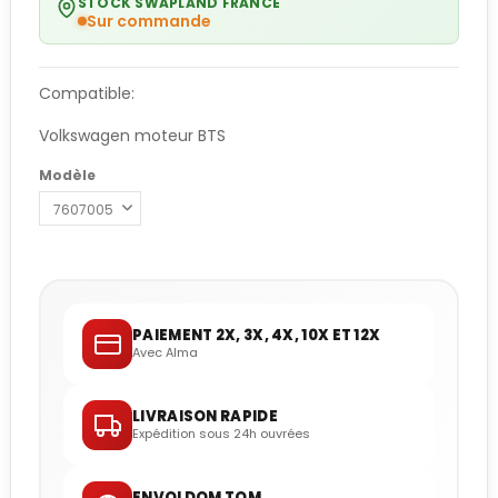
STOCK SWAPLAND FRANCE
Sur commande
Compatible:
Volkswagen moteur BTS
Modèle
PAIEMENT 2X, 3X, 4X, 10X ET 12X
Avec Alma
LIVRAISON RAPIDE
Expédition sous 24h ouvrées
ENVOI DOM TOM