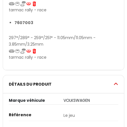
tarmac rally - race
7607003
297°/289° - 259°/251° - 11.05mm/11.05mm -
3.85mm/3.25mm
tarmac rally - race
DÉTAILS DU PRODUIT
Marque véhicule
VOLKSWAGEN
Référence
Le jeu