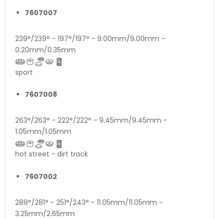
7607007
239°/239° - 197°/197° - 9.00mm/9.00mm -
0.20mm/0.35mm
sport
7607008
263°/263° - 222°/222° - 9.45mm/9.45mm -
1.05mm/1.05mm
hot street - dirt track
7607002
289°/281° - 251°/243° - 11.05mm/11.05mm -
3.25mm/2.65mm