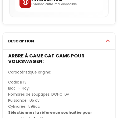
Livraison outre-mer disponible
DESCRIPTION
ARBRE À CAME CAT CAMS POUR
VOLKSWAGEN:
Caractéristique origine:
Code: BTS
Bloc: I- 4cyl
Nombres de soupapes: DOHC 16v
Puissance: 105 cv
Cylindrée: 1598cc
Sélectionnez la référence souhaitée pour