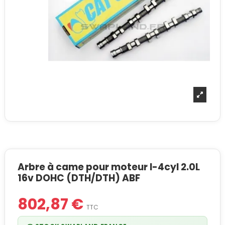
Arbre à came pour moteur I-4cyl 2.0L
16v DOHC (DTH/DTH) ABF
802,87 €
TTC