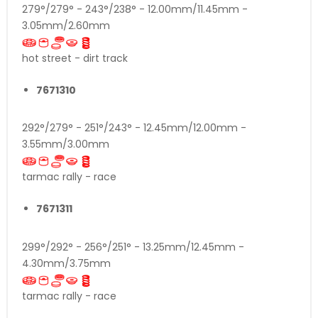
279°/279° - 243°/238° - 12.00mm/11.45mm -
3.05mm/2.60mm
hot street - dirt track
7671310
292°/279° - 251°/243° - 12.45mm/12.00mm -
3.55mm/3.00mm
tarmac rally - race
7671311
299°/292° - 256°/251° - 13.25mm/12.45mm -
4.30mm/3.75mm
tarmac rally - race