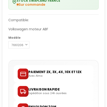
STOCK SWAPLAND FRANCE
Sur commande
Compatible:
Volkswagen moteur ABF
Modèle
PAIEMENT 2X, 3X, 4X, 10X ET 12X
Avec Alma
LIVRAISON RAPIDE
Expédition sous 24h ouvrées
ENVOI DOM TOM