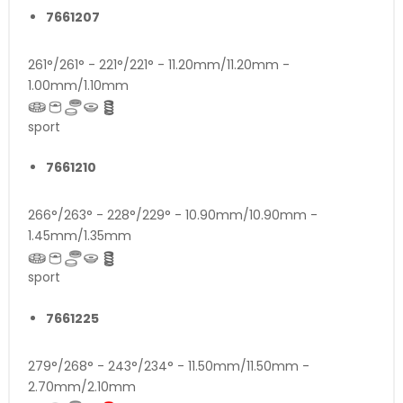
7661207
261°/261° - 221°/221° - 11.20mm/11.20mm -
1.00mm/1.10mm
sport
7661210
266°/263° - 228°/229° - 10.90mm/10.90mm -
1.45mm/1.35mm
sport
7661225
279°/268° - 243°/234° - 11.50mm/11.50mm -
2.70mm/2.10mm