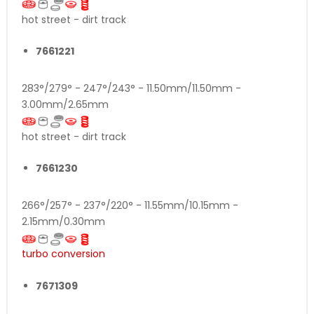
hot street - dirt track
7661221
283°/279° - 247°/243° - 11.50mm/11.50mm -
3.00mm/2.65mm
hot street - dirt track
7661230
266°/257° - 237°/220° - 11.55mm/10.15mm -
2.15mm/0.30mm
turbo conversion
7671309