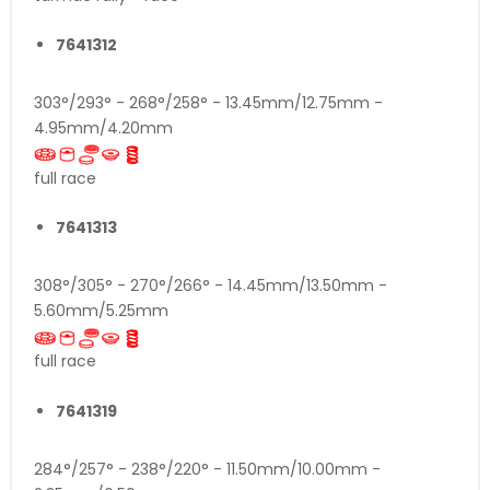
7641312
303°/293° - 268°/258° - 13.45mm/12.75mm -
4.95mm/4.20mm
full race
7641313
308°/305° - 270°/266° - 14.45mm/13.50mm -
5.60mm/5.25mm
full race
7641319
284°/257° - 238°/220° - 11.50mm/10.00mm -