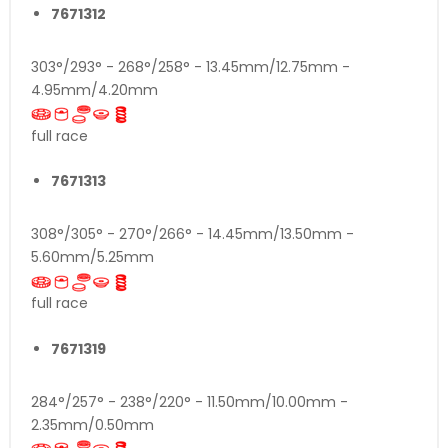
7671312
303°/293° - 268°/258° - 13.45mm/12.75mm -
4.95mm/4.20mm
full race
7671313
308°/305° - 270°/266° - 14.45mm/13.50mm -
5.60mm/5.25mm
full race
7671319
284°/257° - 238°/220° - 11.50mm/10.00mm -
2.35mm/0.50mm