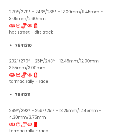
279°/279° - 243°/238° - 12.00mm/11.45mm -
3.05mm/2.60mm
hot street - dirt track
7641310
292°/279° - 251°/243° - 12.45mm/12.00mm -
3.55mm/3.00mm
tarmac rally - race
7641311
299°/292° - 256°/251° - 13.25mm/12.45mm -
4.30mm/3.75mm
tarmac rally - race