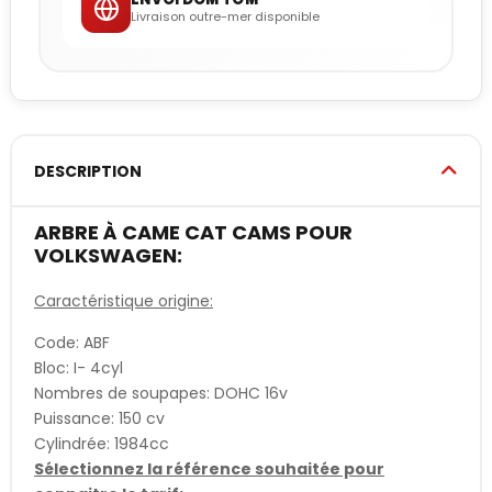
Livraison outre-mer disponible
DESCRIPTION
ARBRE À CAME CAT CAMS POUR
VOLKSWAGEN:
Caractéristique origine:
Code: ABF
Bloc: I- 4cyl
Nombres de soupapes: DOHC 16v
Puissance: 150 cv
Cylindrée: 1984cc
Sélectionnez la référence souhaitée pour