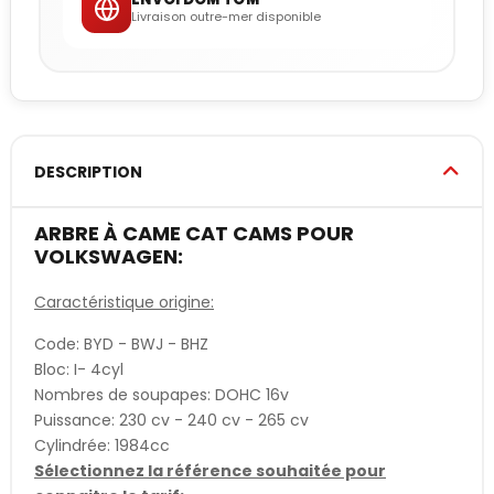
Livraison outre-mer disponible
DESCRIPTION
ARBRE À CAME CAT CAMS POUR
VOLKSWAGEN:
Caractéristique origine:
Code: BYD - BWJ - BHZ
Bloc: I- 4cyl
Nombres de soupapes: DOHC 16v
Puissance: 230 cv - 240 cv - 265 cv
Cylindrée: 1984cc
Sélectionnez la référence souhaitée pour