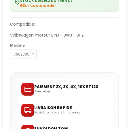
STOCK SWAPLAND FRANCE
Sur commande
Compatible:
Volkswagen moteur BYD - BWJ - BHZ
Modèle
PAIEMENT 2X, 3X, 4X, 10X ET 12X
Avec Alma
LIVRAISON RAPIDE
Expédition sous 24h ouvrées
ENVOI DOM TOM