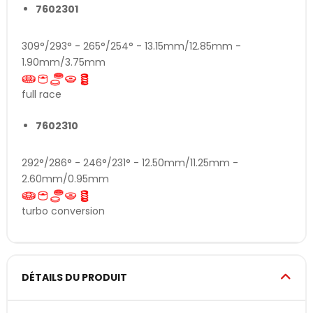
7602301
309°/293° - 265°/254° - 13.15mm/12.85mm -
1.90mm/3.75mm
full race
7602310
292°/286° - 246°/231° - 12.50mm/11.25mm -
2.60mm/0.95mm
turbo conversion
DÉTAILS DU PRODUIT