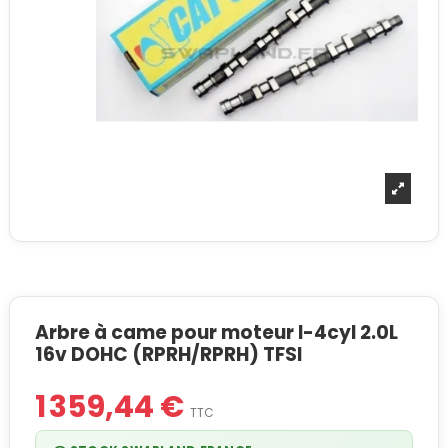
Arbre à came pour moteur I-4cyl 2.0L
16v DOHC (RPRH/RPRH) TFSI
1 359,44 €
TTC