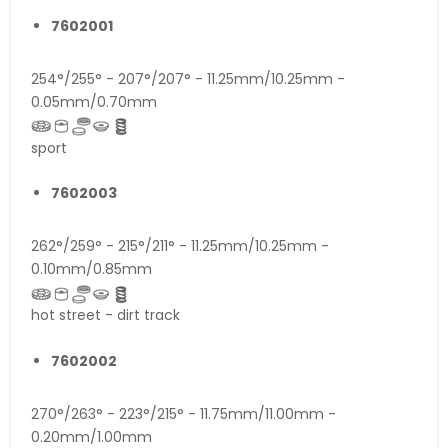
7602001
254°/255° - 207°/207° - 11.25mm/10.25mm -
0.05mm/0.70mm
sport
7602003
262°/259° - 215°/211° - 11.25mm/10.25mm -
0.10mm/0.85mm
hot street - dirt track
7602002
270°/263° - 223°/215° - 11.75mm/11.00mm -
0.20mm/1.00mm