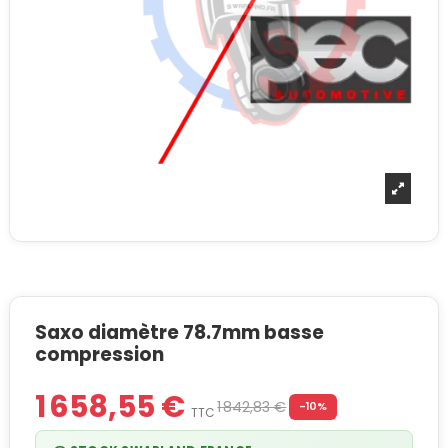
Saxo diamètre 78.7mm basse
compression
1 658,55 €
1 842,83 €
-10%
TTC