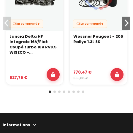
Sur commande
Sur commande
Lancia Delta HF
Wossner Peugeot - 205
Integrale 16V/Fiat
Rallye 1.3L 8S
Coupé turbo 16V RV8.5
WISECO -...
770,47 €
627,75 €
963,08 €
Informations