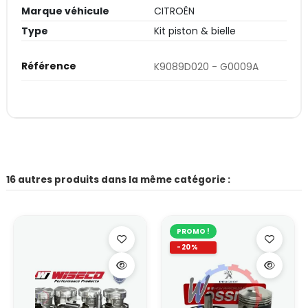
Marque véhicule
CITROËN
Type
Kit piston & bielle
Référence
K9089D020 - G0009A
16 autres produits dans la même catégorie :
PROMO !
-20%