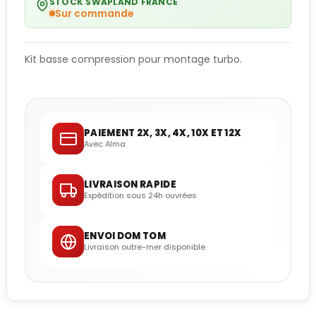
STOCK SWAPLAND FRANCE
Sur commande
Kit basse compression pour montage turbo.
PAIEMENT 2X, 3X, 4X, 10X ET 12X
Avec Alma
LIVRAISON RAPIDE
Expédition sous 24h ouvrées
ENVOI DOM TOM
Livraison outre-mer disponible