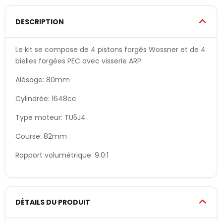
DESCRIPTION
Le kit se compose de 4 pistons forgés Wossner et de 4
bielles forgées PEC avec visserie ARP.
Alésage: 80mm
Cylindrée: 1648cc
Type moteur: TU5J4
Course: 82mm
Rapport volumétrique: 9.0:1
DÉTAILS DU PRODUIT