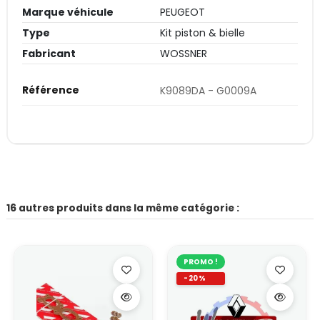
Marque véhicule
PEUGEOT
Type
Kit piston & bielle
Fabricant
WOSSNER
Référence
K9089DA - G0009A
16 autres produits dans la même catégorie :
PROMO !
-20%