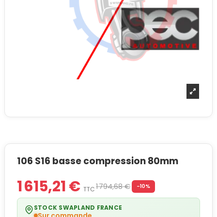
106 S16 basse compression 80mm
1 615,21 €
1 794,68 €
-10%
TTC
STOCK SWAPLAND FRANCE
Sur commande