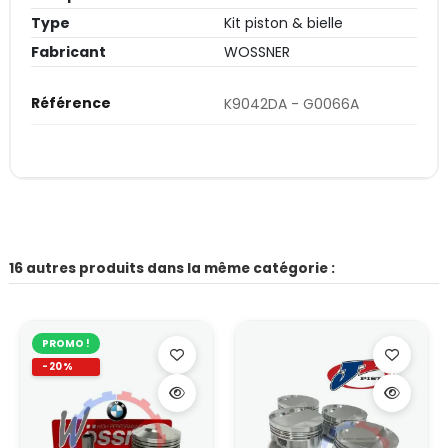
Type
Kit piston & bielle
Fabricant
WOSSNER
Référence
K9042DA - G0066A
16 autres produits dans la même catégorie :
PROMO !
-20%