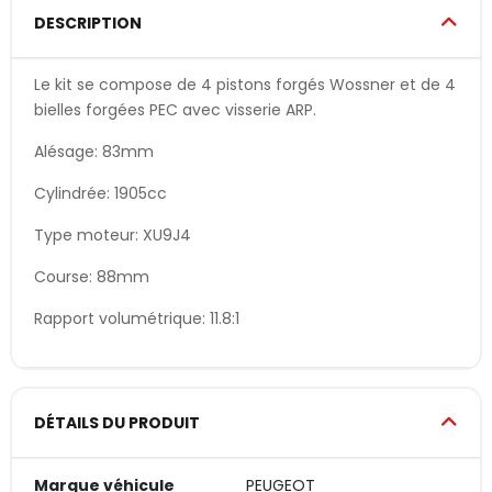
DESCRIPTION
Le kit se compose de 4 pistons forgés Wossner et de 4
bielles forgées PEC avec visserie ARP.
Alésage: 83mm
Cylindrée: 1905cc
Type moteur: XU9J4
Course: 88mm
Rapport volumétrique: 11.8:1
DÉTAILS DU PRODUIT
Marque véhicule
PEUGEOT