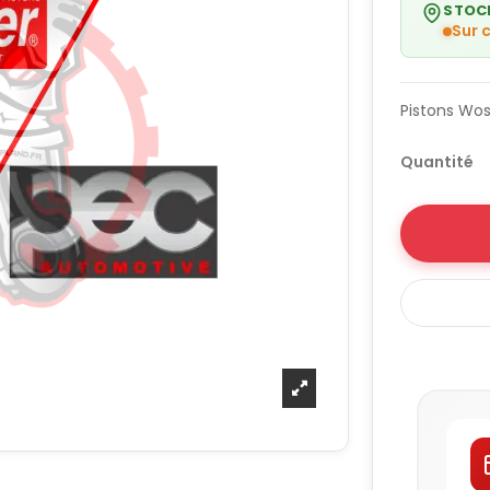
STOC
Sur
Pistons Wos
Quantité