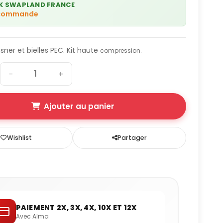
K SWAPLAND FRANCE
 commande
sner et bielles PEC. Kit haute
compression.
−
+
Ajouter au panier
Wishlist
Partager
PAIEMENT 2X, 3X, 4X, 10X ET 12X
Avec Alma