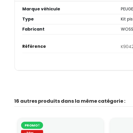
Marque véhicule
PEUG
Type
Kit pi
Fabricant
WOSS
Référence
K904
16 autres produits dans la même catégorie :
PROMO !