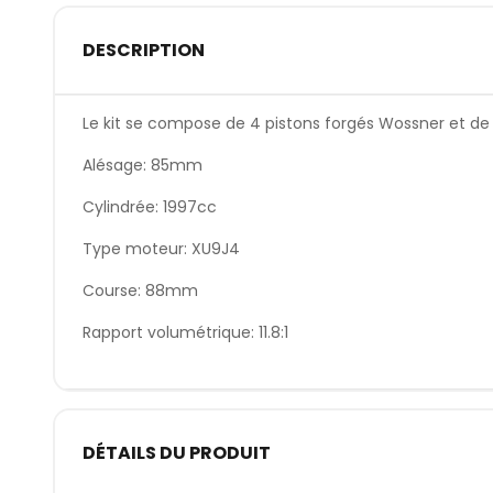
DESCRIPTION
Le kit se compose de 4 pistons forgés Wossner et de 4
Alésage: 85mm
Cylindrée: 1997cc
Type moteur: XU9J4
Course: 88mm
Rapport volumétrique: 11.8:1
DÉTAILS DU PRODUIT