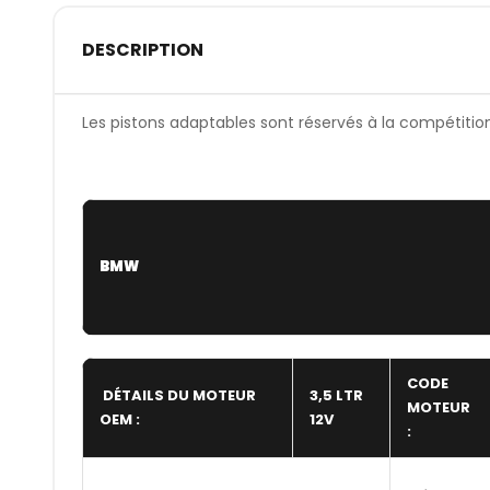
DESCRIPTION
Les pistons adaptables sont réservés à la compétitio
BMW
CODE
DÉTAILS DU MOTEUR
3,5 LTR
MOTEUR
OEM :
12V
: