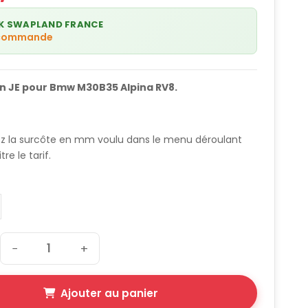
K SWAPLAND FRANCE
 commande
on JE pour Bmw M30B35 Alpina RV8.
ez la surcôte en mm voulu dans le menu déroulant
re le tarif.
−
+
Ajouter au panier