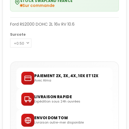
STOCK SWAPLAND FRANCE
Sur commande
Ford RS2000 DOHC 2L 16v RV 10.6
Surcote
PAIEMENT 2X, 3X, 4X, 10X ET 12X
Avec Alma
LIVRAISON RAPIDE
Expédition sous 24h ouvrées
ENVOI DOM TOM
Livraison outre-mer disponible