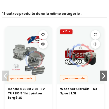
16 autres produits dans la même catégorie :
-20%
Sur commande
Sur commande
Honda S2000 2.0L 16V
Wossner Citroën - AX
TURBO 9:1 kit piston
Sport 1.3L
forgé JE