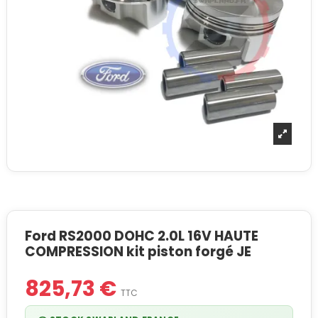
Ford RS2000 DOHC 2.0L 16V HAUTE
COMPRESSION kit piston forgé JE
825,73 €
TTC