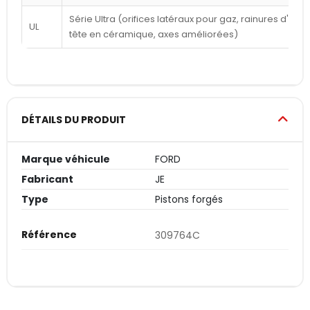
Série Ultra (orifices latéraux pour gaz, rainures d'a
UL
tête en céramique, axes améliorées)
DÉTAILS DU PRODUIT
Marque véhicule
FORD
Fabricant
JE
Type
Pistons forgés
Référence
309764C