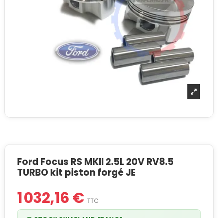
Ford Focus RS MKII 2.5L 20V RV8.5
TURBO kit piston forgé JE
1 032,16 €
TTC