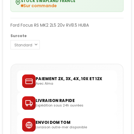
STOCK SWAPLAND FRANCE
Sur commande
Ford Focus RS MK2 2L5 20v RV8.5 HUBA
Surcote
PAIEMENT 2X, 3X, 4X, 10X ET 12X
Avec Alma
LIVRAISON RAPIDE
Expédition sous 24h ouvrées
ENVOI DOM TOM
Livraison outre-mer disponible