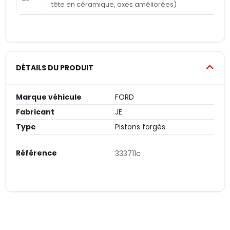
tête en céramique, axes améliorées)
DÉTAILS DU PRODUIT
Marque véhicule
FORD
Fabricant
JE
Type
Pistons forgés
Référence
333711c