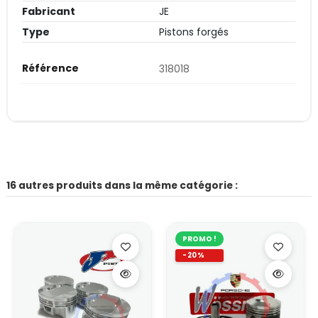
Fabricant
JE
Type
Pistons forgés
Référence
318018
16 autres produits dans la même catégorie :
PROMO !
-20%