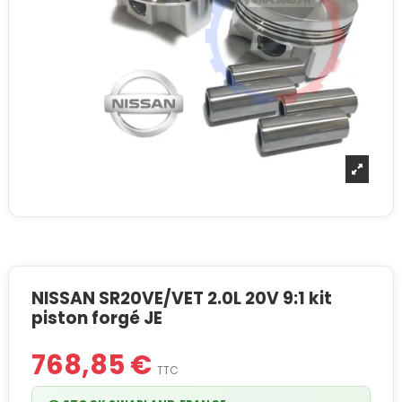
NISSAN SR20VE/VET 2.0L 20V 9:1 kit
piston forgé JE
768,85 €
TTC