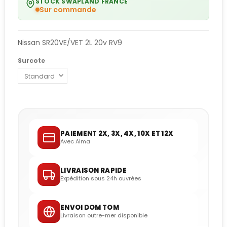
STOCK SWAPLAND FRANCE
Sur commande
Nissan SR20VE/VET 2L 20v RV9
Surcote
PAIEMENT 2X, 3X, 4X, 10X ET 12X
Avec Alma
LIVRAISON RAPIDE
Expédition sous 24h ouvrées
ENVOI DOM TOM
Livraison outre-mer disponible