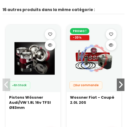
16 autres produits dans la même catégorie :
PROMO !
-20%
En Stock
Sur commande
Pistons Wössner
Wossner Fiat - Coupé
Audi/VW 1.8L 16v TFSI
2.0L 20S
Ø83mm