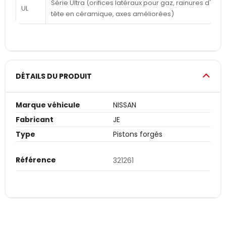
Série Ultra (orifices latéraux pour gaz, rainures d'a
UL
tête en céramique, axes améliorées)
DÉTAILS DU PRODUIT
Marque véhicule
NISSAN
Fabricant
JE
Type
Pistons forgés
Référence
321261