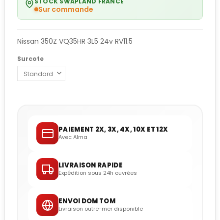
STOCK SWAPLAND FRANCE
Sur commande
Nissan 350Z VQ35HR 3L5 24v RV11.5
Surcote
PAIEMENT 2X, 3X, 4X, 10X ET 12X
Avec Alma
LIVRAISON RAPIDE
Expédition sous 24h ouvrées
ENVOI DOM TOM
Livraison outre-mer disponible