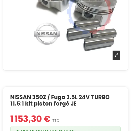
NISSAN 350Z / Fuga 3.5L 24V TURBO
11.5:1 kit piston forgé JE
1 153,30 €
TTC