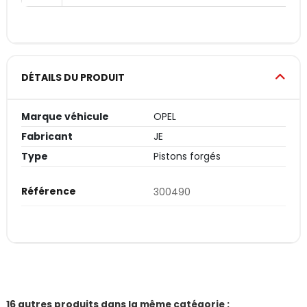
DÉTAILS DU PRODUIT
Marque véhicule
OPEL
Fabricant
JE
Type
Pistons forgés
Référence
300490
16 autres produits dans la même catégorie :