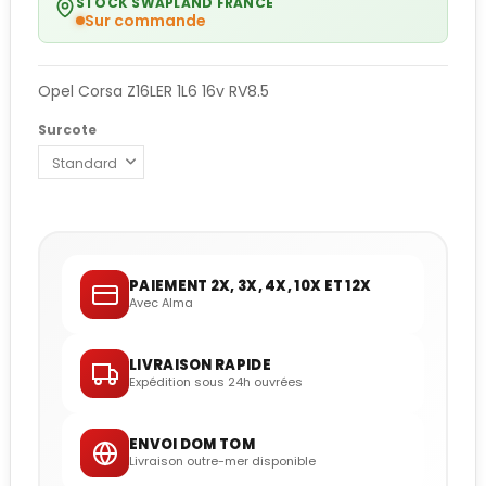
STOCK SWAPLAND FRANCE
Sur commande
Opel Corsa Z16LER 1L6 16v RV8.5
Surcote
PAIEMENT 2X, 3X, 4X, 10X ET 12X
Avec Alma
LIVRAISON RAPIDE
Expédition sous 24h ouvrées
ENVOI DOM TOM
Livraison outre-mer disponible