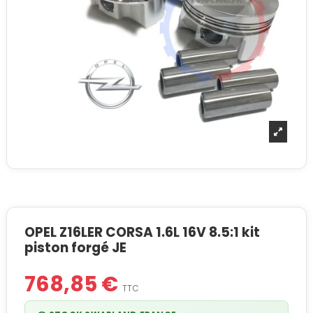
OPEL Z16LER CORSA 1.6L 16V 8.5:1 kit
piston forgé JE
768,85 €
TTC